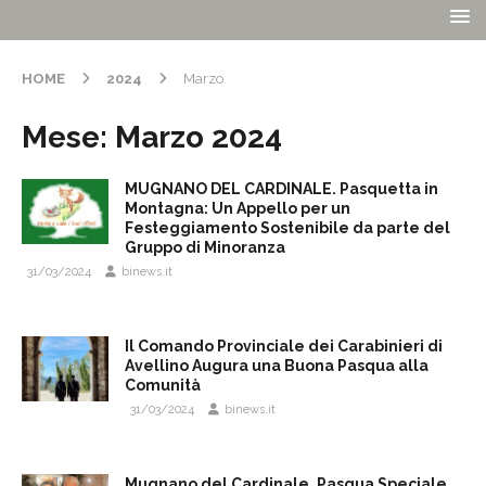
HOME
2024
Marzo
Mese:
Marzo 2024
MUGNANO DEL CARDINALE. Pasquetta in
Montagna: Un Appello per un
Festeggiamento Sostenibile da parte del
Gruppo di Minoranza
31/03/2024
binews.it
Il Comando Provinciale dei Carabinieri di
Avellino Augura una Buona Pasqua alla
Comunità
31/03/2024
binews.it
Mugnano del Cardinale, Pasqua Speciale