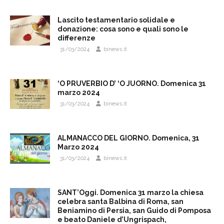
Lascito testamentario solidale e
donazione: cosa sono e quali sono le
differenze
31/03/2024
binews.it
‘O PRUVERBIO D’ ‘O JUORNO. Domenica 31
marzo 2024
31/03/2024
binews.it
ALMANACCO DEL GIORNO. Domenica, 31
Marzo 2024
31/03/2024
binews.it
SANT’Oggi. Domenica 31 marzo la chiesa
celebra santa Balbina di Roma, san
Beniamino di Persia, san Guido di Pomposa
e beato Daniele d’Ungrispach,