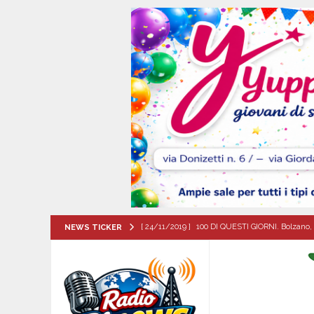
[ 24/11/2019 ]
100 DI QUESTI GIORNI. Bolzano, 
NEWS TICKER
QUESTI GIORNI
[ 09/08/2026 ]
MUGNANO DEL CARDINALE. Chi er
Santa Filomena
CRONACA