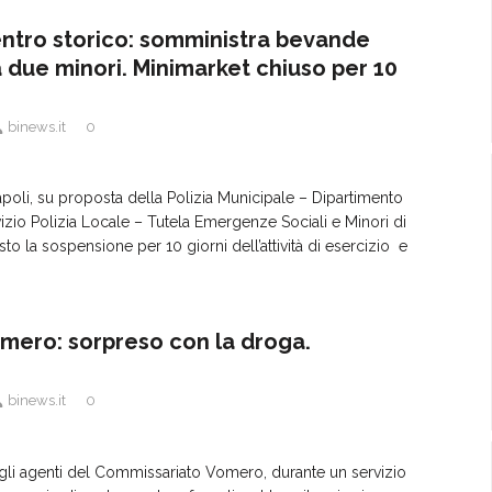
ntro storico: somministra bevande
a due minori. Minimarket chiuso per 10
binews.it
0
apoli, su proposta della Polizia Municipale – Dipartimento
izio Polizia Locale – Tutela Emergenze Sociali e Minori di
to la sospensione per 10 giorni dell’attività di esercizio e
mero: sorpreso con la droga.
binews.it
0
gli agenti del Commissariato Vomero, durante un servizio