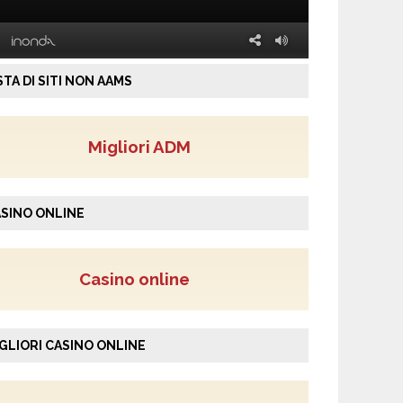
STA DI SITI NON AAMS
Migliori ADM
SINO ONLINE
Casino online
GLIORI CASINO ONLINE