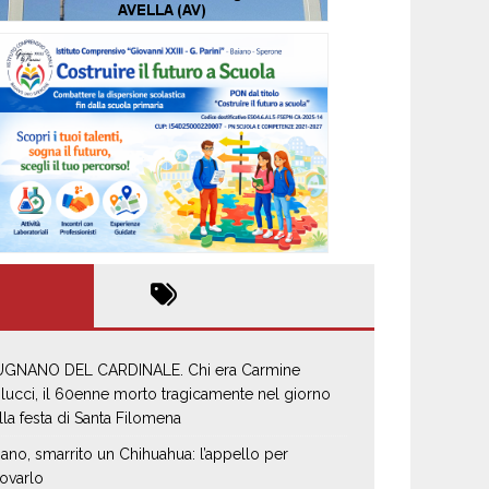
GNANO DEL CARDINALE. Chi era Carmine
lucci, il 60enne morto tragicamente nel giorno
lla festa di Santa Filomena
iano, smarrito un Chihuahua: l’appello per
rovarlo