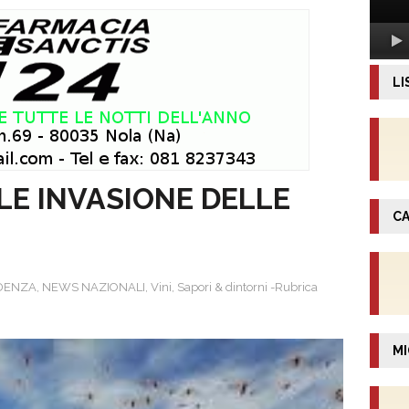
LI
LE INVASIONE DELLE
CA
DENZA
,
NEWS NAZIONALI
,
Vini, Sapori & dintorni -Rubrica
MI