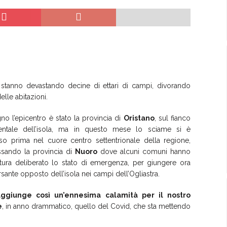
e stanno devastando decine di ettari di campi, divorando
elle abitazioni.
no l’epicentro è stato la provincia di
Oristano
, sul fianco
entale dell’isola, ma in questo mese lo sciame si è
so prima nel cuore centro settentrionale della regione,
ssando la provincia di
Nuoro
dove alcuni comuni hanno
ttura deliberato lo stato di emergenza, per giungere ora
rsante opposto dell’isola nei campi dell’Ogliastra.
ggiunge così un’ennesima calamità per il nostro
e
, in anno drammatico, quello del Covid, che sta mettendo