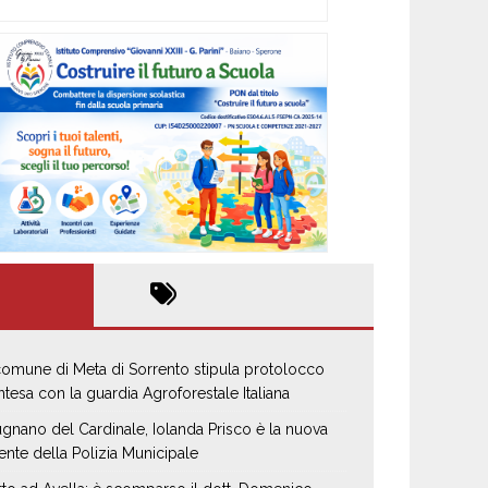
 comune di Meta di Sorrento stipula protolocco
intesa con la guardia Agroforestale Italiana
gnano del Cardinale, Iolanda Prisco è la nuova
ente della Polizia Municipale