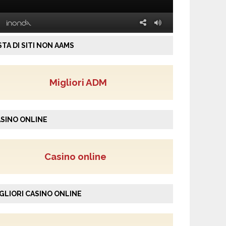
STA DI SITI NON AAMS
Migliori ADM
SINO ONLINE
Casino online
GLIORI CASINO ONLINE