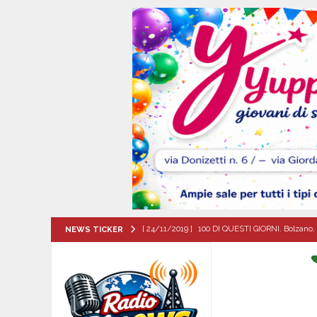
[ 24/11/2019 ]
100 DI QUESTI GIORNI. Bolzano, 
NEWS TICKER
QUESTI GIORNI
[ 06/08/2026 ]
Il comune di Meta di Sorrento st
CITTA'