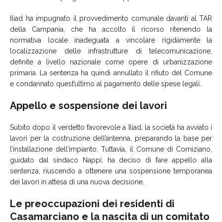
Iliad ha impugnato il provvedimento comunale davanti al TAR
della Campania, che ha accolto il ricorso ritenendo la
normativa locale inadeguata a vincolare rigidamente la
localizzazione delle infrastrutture di telecomunicazione,
definite a livello nazionale come opere di urbanizzazione
primaria. La sentenza ha quindi annullato il rifiuto del Comune
e condannato quest’ultimo al pagamento delle spese legali.
Appello e sospensione dei lavori
Subito dopo il verdetto favorevole a Iliad, la società ha avviato i
lavori per la costruzione dell’antenna, preparando la base per
l’installazione dell’impianto. Tuttavia, il Comune di Comiziano,
guidato dal sindaco Nappi, ha deciso di fare appello alla
sentenza, riuscendo a ottenere una sospensione temporanea
dei lavori in attesa di una nuova decisione.
Le preoccupazioni dei residenti di
Casamarciano e la nascita di un comitato