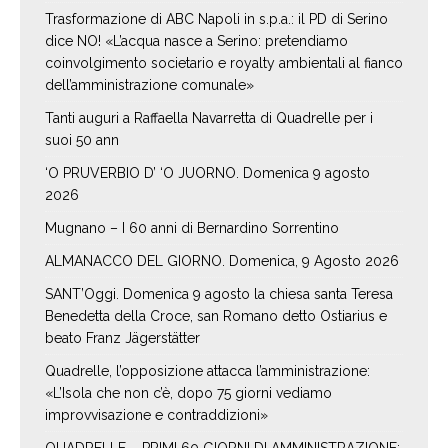
Trasformazione di ABC Napoli in s.p.a.: il PD di Serino
dice NO! «L’acqua nasce a Serino: pretendiamo
coinvolgimento societario e royalty ambientali al fianco
dell’amministrazione comunale»
Tanti auguri a Raffaella Navarretta di Quadrelle per i
suoi 50 ann
‘O PRUVERBIO D’ ‘O JUORNO. Domenica 9 agosto
2026
Mugnano – I 60 anni di Bernardino Sorrentino
ALMANACCO DEL GIORNO. Domenica, 9 Agosto 2026
SANT’Oggi. Domenica 9 agosto la chiesa santa Teresa
Benedetta della Croce, san Romano detto Ostiarius e
beato Franz Jägerstätter
Quadrelle, l’opposizione attacca l’amministrazione:
«L’Isola che non c’è, dopo 75 giorni vediamo
improvvisazione e contraddizioni»