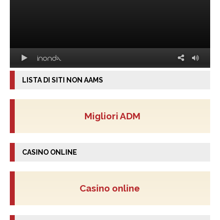
LISTA DI SITI NON AAMS
Migliori ADM
CASINO ONLINE
Casino online