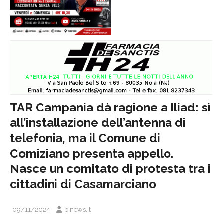
TAR Campania dà ragione a Iliad: sì
all’installazione dell’antenna di
telefonia, ma il Comune di
Comiziano presenta appello.
Nasce un comitato di protesta tra i
cittadini di Casamarciano
09/11/2024
binews.it