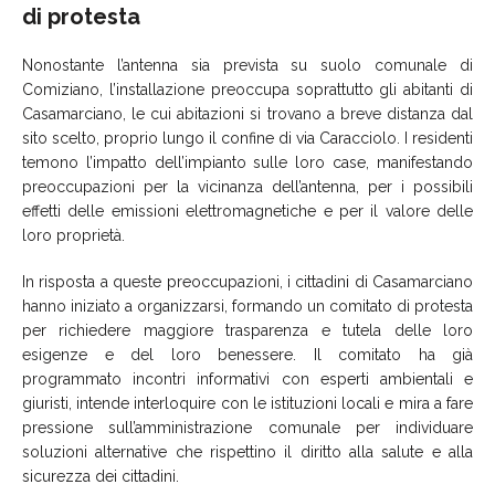
di protesta
Nonostante l’antenna sia prevista su suolo comunale di
Comiziano, l’installazione preoccupa soprattutto gli abitanti di
Casamarciano, le cui abitazioni si trovano a breve distanza dal
sito scelto, proprio lungo il confine di via Caracciolo. I residenti
temono l’impatto dell’impianto sulle loro case, manifestando
preoccupazioni per la vicinanza dell’antenna, per i possibili
effetti delle emissioni elettromagnetiche e per il valore delle
loro proprietà.
In risposta a queste preoccupazioni, i cittadini di Casamarciano
hanno iniziato a organizzarsi, formando un comitato di protesta
per richiedere maggiore trasparenza e tutela delle loro
esigenze e del loro benessere. Il comitato ha già
programmato incontri informativi con esperti ambientali e
giuristi, intende interloquire con le istituzioni locali e mira a fare
pressione sull’amministrazione comunale per individuare
soluzioni alternative che rispettino il diritto alla salute e alla
sicurezza dei cittadini.