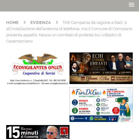
HOME
EVIDENZA
TAR Campania dà ragione a Iliad: sì
all’installazione dell’antenna di telefonia, ma il Comune di Comiziano
presenta appello. Nasce un comitato di protesta tra i cittadini di
Casamarciano