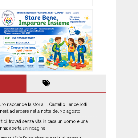
uro riaccende la storia: il Castello Lancellotti
rnerà ad ardere nella notte del 30 agosto
rtici, trovati senza vita in casa un uomo e una
nna: aperta un’indagine