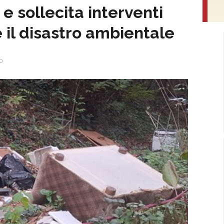
 sollecita interventi
 il disastro ambientale
0