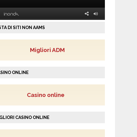
STA DI SITI NON AAMS
Migliori ADM
SINO ONLINE
Casino online
GLIORI CASINO ONLINE