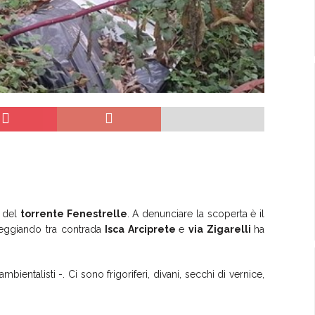
e del
torrente Fenestrelle
. A denunciare la scoperta è il
eggiando tra contrada
Isca Arciprete
e
via Zigarelli
ha
ambientalisti -. Ci sono frigoriferi, divani, secchi di vernice,