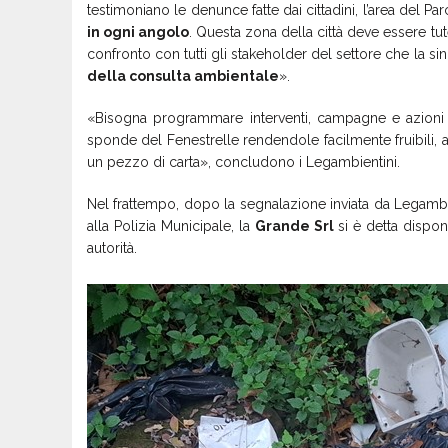
testimoniano le denunce fatte dai cittadini, l’area del P
in ogni angolo
. Questa zona della città deve essere t
confronto con tutti gli stakeholder del settore che la s
della consulta ambientale
».
«Bisogna programmare interventi, campagne e azioni ch
sponde del Fenestrelle rendendole facilmente fruibili, 
un pezzo di carta», concludono i Legambientini.
Nel frattempo, dopo la segnalazione inviata da Legam
alla Polizia Municipale, la
Grande Srl
si è detta disponi
autorità.