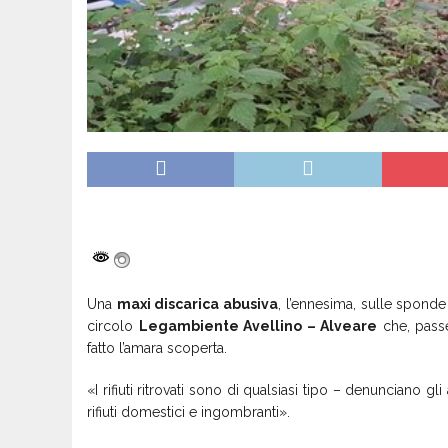
Una
maxi discarica abusiva
, l’ennesima, sulle spond
circolo
Legambiente Avellino – Alveare
che, pass
fatto l’amara scoperta.
«I rifiuti ritrovati sono di qualsiasi tipo – denunciano gli 
rifiuti domestici e ingombranti».