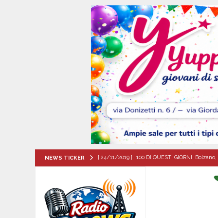
[ 24/11/2019 ]
100 DI QUESTI GIORNI. Bolzano, 
NEWS TICKER
QUESTI GIORNI
[ 07/08/2026 ]
Lauro riaccende la storia: il Cas
[ 07/08/2026 ]
Portici, trovati senza vita in 