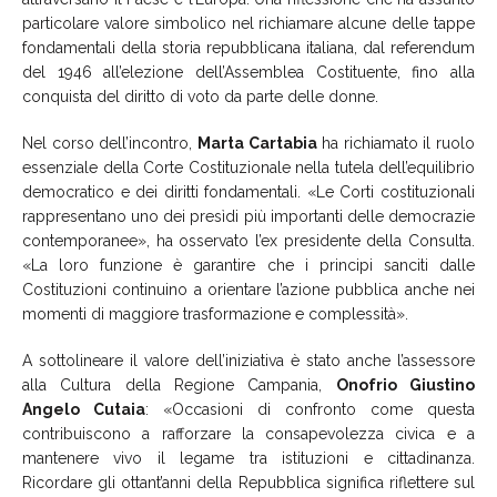
particolare valore simbolico nel richiamare alcune delle tappe
fondamentali della storia repubblicana italiana, dal referendum
del 1946 all’elezione dell’Assemblea Costituente, fino alla
conquista del diritto di voto da parte delle donne.
Nel corso dell’incontro,
Marta Cartabia
ha richiamato il ruolo
essenziale della Corte Costituzionale nella tutela dell’equilibrio
democratico e dei diritti fondamentali. «Le Corti costituzionali
rappresentano uno dei presìdi più importanti delle democrazie
contemporanee», ha osservato l’ex presidente della Consulta.
«La loro funzione è garantire che i principi sanciti dalle
Costituzioni continuino a orientare l’azione pubblica anche nei
momenti di maggiore trasformazione e complessità».
A sottolineare il valore dell’iniziativa è stato anche l’assessore
alla Cultura della Regione Campania,
Onofrio Giustino
Angelo Cutaia
: «Occasioni di confronto come questa
contribuiscono a rafforzare la consapevolezza civica e a
mantenere vivo il legame tra istituzioni e cittadinanza.
Ricordare gli ottant’anni della Repubblica significa riflettere sul