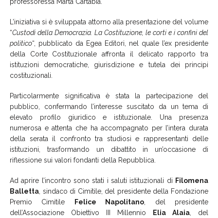
professoressa Marta Cartabia.
L’iniziativa si è sviluppata attorno alla presentazione del volume
“
Custodi della Democrazia. La Costituzione, le corti e i confini del
politico
“, pubblicato da Egea Editori, nel quale l’ex presidente
della Corte Costituzionale affronta il delicato rapporto tra
istituzioni democratiche, giurisdizione e tutela dei principi
costituzionali.
Particolarmente significativa è stata la partecipazione del
pubblico, confermando l’interesse suscitato da un tema di
elevato profilo giuridico e istituzionale. Una presenza
numerosa e attenta che ha accompagnato per l’intera durata
della serata il confronto tra studiosi e rappresentanti delle
istituzioni, trasformando un dibattito in un’occasione di
riflessione sui valori fondanti della Repubblica.
Ad aprire l’incontro sono stati i saluti istituzionali di
Filomena
Balletta
, sindaco di Cimitile, del presidente della Fondazione
Premio Cimitile
Felice Napolitano
, del presidente
dell’Associazione Obiettivo III Millennio
Elia Alaia
, del