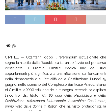
CIMITILE — Ottant’anni dopo il referendum istituzionale che
segnò la nascita della Repubblica italiana e l’avvio del percorso
costituente, il Premio Cimitile dedica uno dei suoi
appuntamenti più significativi a una riflessione sui fondamenti
della democrazia e sull’attualità della Costituzione. Lunedì 15
giugno, nello scenario del Complesso Basilicale Paleocristiano
di Cimitile, la XXXI edizione della rassegna letteraria ha ospitato
l’incontro dal titolo “
Gli 80 anni della Repubblica e della
Costituzione: referendum istituzionale, Assemblea Costituente,
primo voto delle donne in Italia
“, che ha visto protagonista la