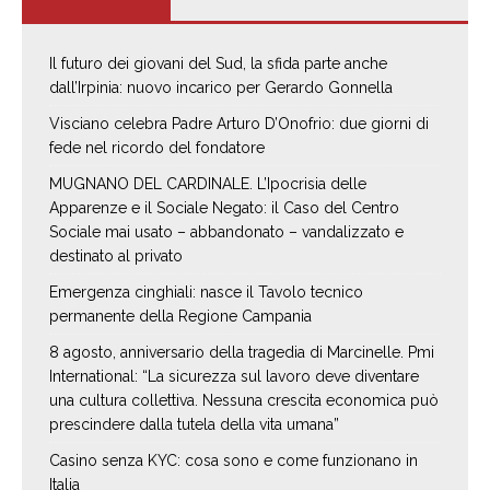
Il futuro dei giovani del Sud, la sfida parte anche
dall’Irpinia: nuovo incarico per Gerardo Gonnella
Visciano celebra Padre Arturo D’Onofrio: due giorni di
fede nel ricordo del fondatore
MUGNANO DEL CARDINALE. L’Ipocrisia delle
Apparenze e il Sociale Negato: il Caso del Centro
Sociale mai usato – abbandonato – vandalizzato e
destinato al privato
Emergenza cinghiali: nasce il Tavolo tecnico
permanente della Regione Campania
8 agosto, anniversario della tragedia di Marcinelle. Pmi
International: “La sicurezza sul lavoro deve diventare
una cultura collettiva. Nessuna crescita economica può
prescindere dalla tutela della vita umana”
Casino senza KYC: cosa sono e come funzionano in
Italia