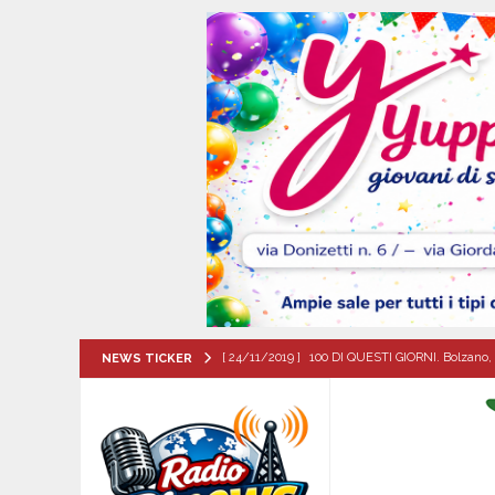
[ 24/11/2019 ]
100 DI QUESTI GIORNI. Bolzano, 
NEWS TICKER
QUESTI GIORNI
[ 08/08/2026 ]
Forino (AV): Sale l’attesa per i
patronali
CULTURA E MANIFESTAZIONI