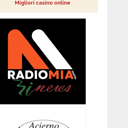
Migliori casino online