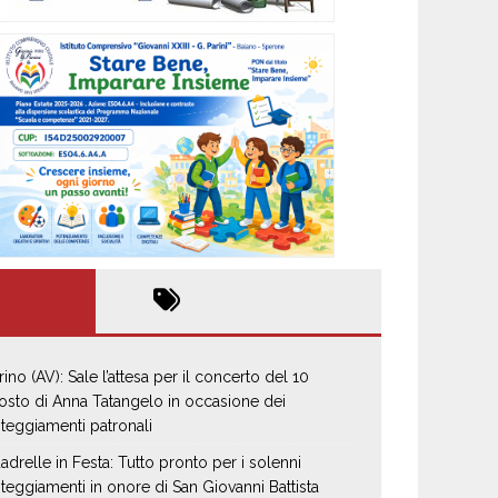
rino (AV): Sale l’attesa per il concerto del 10
osto di Anna Tatangelo in occasione dei
steggiamenti patronali
adrelle in Festa: Tutto pronto per i solenni
steggiamenti in onore di San Giovanni Battista