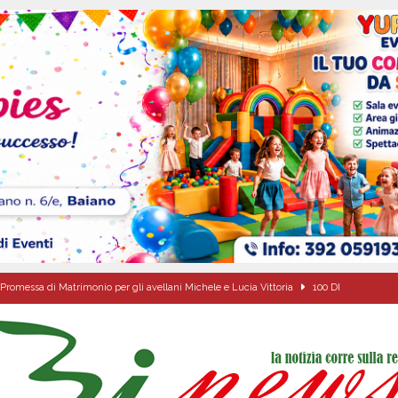
Promessa di Matrimonio per gli avellani Michele e Lucia Vittoria
100 DI
l concerto del 10 agosto di Anna Tatangelo in occasione dei festeggiamenti