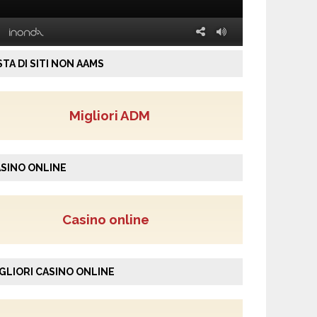
STA DI SITI NON AAMS
Migliori ADM
SINO ONLINE
Casino online
GLIORI CASINO ONLINE