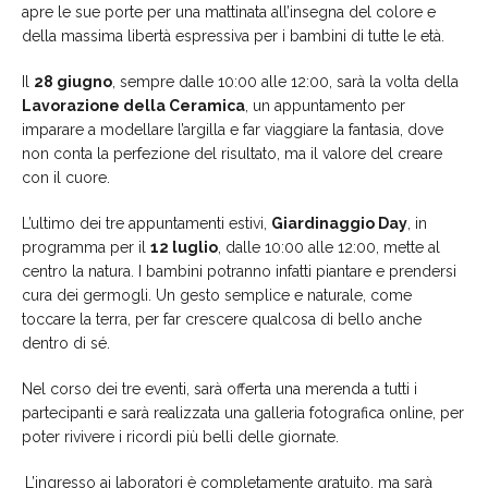
apre le sue porte per una mattinata all’insegna del colore e
della massima libertà espressiva per i bambini di tutte le età.
Il
28 giugno
, sempre dalle 10:00 alle 12:00, sarà la volta della
Lavorazione della Ceramica
, un appuntamento per
imparare a modellare l’argilla e far viaggiare la fantasia, dove
non conta la perfezione del risultato, ma il valore del creare
con il cuore.
L’ultimo dei tre appuntamenti estivi,
Giardinaggio Day
, in
programma per il
12 luglio
, dalle 10:00 alle 12:00, mette al
centro la natura. I bambini potranno infatti piantare e prendersi
cura dei germogli. Un gesto semplice e naturale, come
toccare la terra, per far crescere qualcosa di bello anche
dentro di sé.
Nel corso dei tre eventi, sarà offerta una merenda a tutti i
partecipanti e sarà realizzata una galleria fotografica online, per
poter rivivere i ricordi più belli delle giornate.
L’ingresso ai laboratori è completamente gratuito, ma sarà