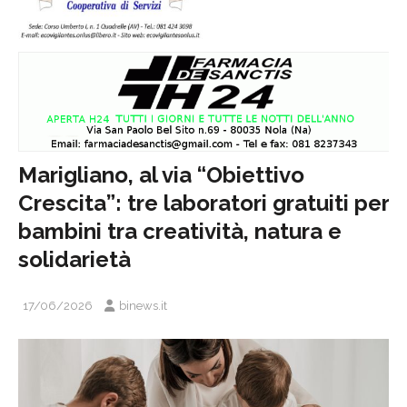
Marigliano, al via “Obiettivo
Crescita”: tre laboratori gratuiti per
bambini tra creatività, natura e
solidarietà
17/06/2026
binews.it