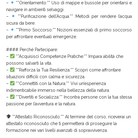
–
**Orientamento:** Uso di mappe e bussole per orientarsi e
navigare in ambienti selvaggi.
–
**Purificazione dell’Acqua:** Metodi per rendere l’acqua
sicura da bere.
–
**Primo Soccorso:** Nozioni essenziali di primo soccorso
per affrontare eventuali emergenze.
#### Perché Partecipare:
–
**Acquisisci Competenze Pratiche:** Impara abilità che
possono salvarti la vita.
–
**Rafforza la Tua Resilienza:** Scopri come affrontare
situazioni difficili con calma e sicurezza.
–
**Connettiti con la Natura:** Vivi un’esperienza
indimenticabile immerso nella bellezza della natura.
–
**Divertiti e Socializza:** Incontra persone con la tua stessa
passione per l’avventura e la natura.
**Attestato Riconosciuto:** Al termine del corso, riceverai un
attestato riconosciuto che ti permetterà di proseguire la
formazione nei vari livelli avanzati di sopravvivenza.