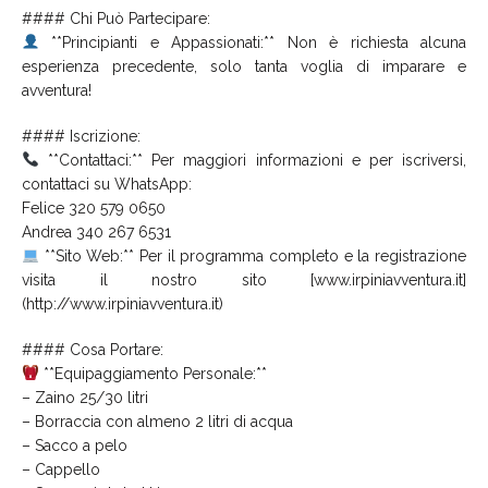
#### Chi Può Partecipare:
**Principianti e Appassionati:** Non è richiesta alcuna
esperienza precedente, solo tanta voglia di imparare e
avventura!
#### Iscrizione:
**Contattaci:** Per maggiori informazioni e per iscriversi,
contattaci su WhatsApp:
Felice 320 579 0650
Andrea 340 267 6531
**Sito Web:** Per il programma completo e la registrazione
visita il nostro sito [www.irpiniavventura.it]
(http://www.irpiniavventura.it)
#### Cosa Portare:
**Equipaggiamento Personale:**
– Zaino 25/30 litri
– Borraccia con almeno 2 litri di acqua
– Sacco a pelo
– Cappello