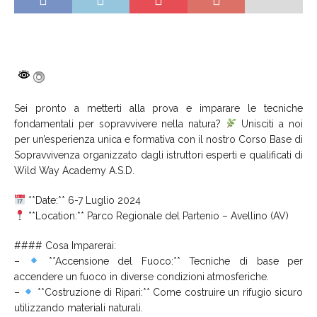
Sei pronto a metterti alla prova e imparare le tecniche
fondamentali per sopravvivere nella natura?
Unisciti a noi
per un’esperienza unica e formativa con il nostro Corso Base di
Sopravvivenza organizzato dagli istruttori esperti e qualificati di
Wild Way Academy A.S.D.
**Date:** 6-7 Luglio 2024
**Location:** Parco Regionale del Partenio – Avellino (AV)
#### Cosa Imparerai:
–
**Accensione del Fuoco:** Tecniche di base per
accendere un fuoco in diverse condizioni atmosferiche.
–
**Costruzione di Ripari:** Come costruire un rifugio sicuro
utilizzando materiali naturali.