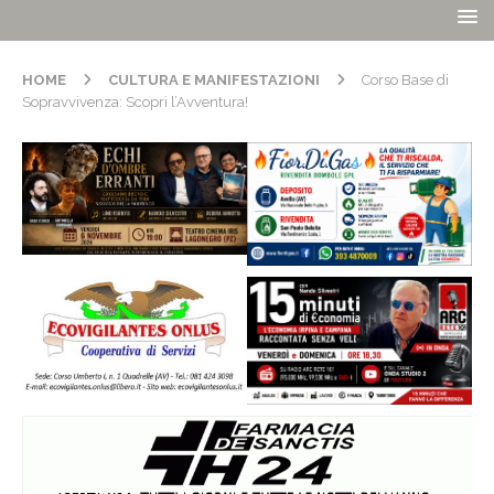
HOME
CULTURA E MANIFESTAZIONI
Corso Base di
Sopravvivenza: Scopri l’Avventura!