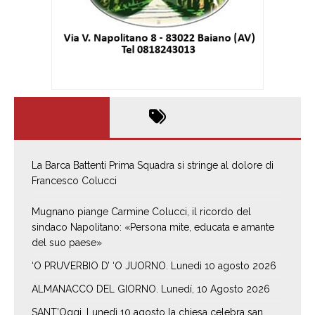
La Barca Battenti Prima Squadra si stringe al dolore di
Francesco Colucci
Mugnano piange Carmine Colucci, il ricordo del
sindaco Napolitano: «Persona mite, educata e amante
del suo paese»
‘O PRUVERBIO D’ ‘O JUORNO. Lunedì 10 agosto 2026
ALMANACCO DEL GIORNO. Lunedí, 10 Agosto 2026
SANT’Oggi. Lunedì 10 agosto la chiesa celebra san