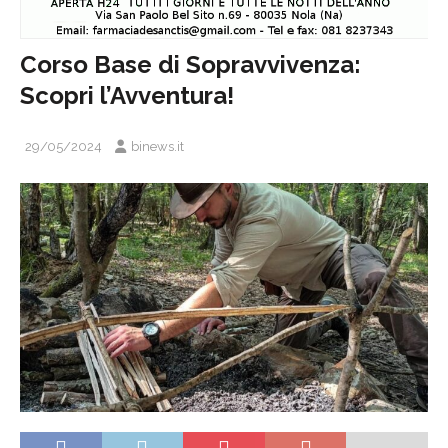
Corso Base di Sopravvivenza:
Scopri l’Avventura!
29/05/2024
binews.it