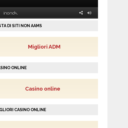
STA DI SITI NON AAMS
Migliori ADM
SINO ONLINE
Casino online
GLIORI CASINO ONLINE