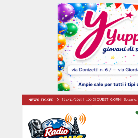
[ 24/11/2019 ]
100 DI QUESTI GIORNI. Bolzano, 
NEWS TICKER
QUESTI GIORNI
[ 07/08/2026 ]
Visciano celebra Padre Arturo D’
MANIFESTAZIONI