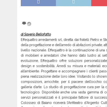
di Saverio Bellofatto
Effequattro arredamenti srl, diretta dai fratelli Pietro e 
della progettazione e dell’arredo di abitazioni private, at
livello nazionale. Effequattro è la continuazione di una 
di mobilieri e arredatori che hanno dato lustro al set
evoluzione, Effequattro offre soluzioni personalizzate
design e sostenibilità. Arredi su misura e materiali e
all’ambiente. Progettare e accompagnare i clienti pass
piena realizzazione delle loro idee. Visitando lo sho
composizioni, arricchite, per il piacere dell’occhio c
galleria d’arte. Lo studio di progettazione cura per la c
tecnologico. Disponibile anche una vasta gamma di com
servizi personalizzati è il principale fattore di succ
Colosseo di Baiano riceverà l’Anfiteatro d’Argento Cul