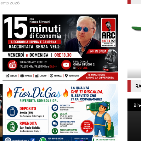
rgento 2026
RA