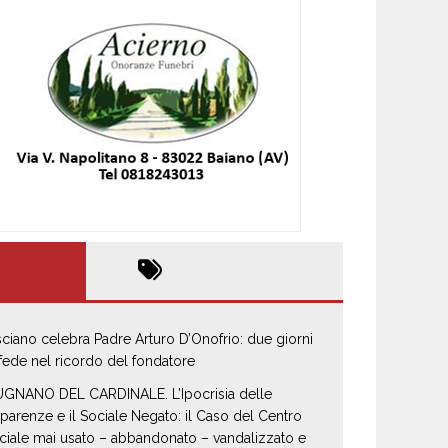
sciano celebra Padre Arturo D’Onofrio: due giorni
 fede nel ricordo del fondatore
GNANO DEL CARDINALE. L’Ipocrisia delle
parenze e il Sociale Negato: il Caso del Centro
ciale mai usato – abbandonato – vandalizzato e