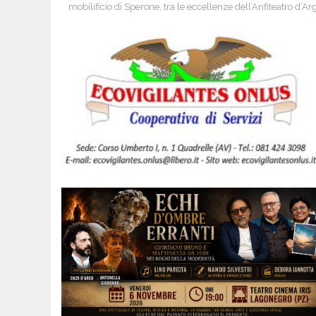
mobilificio di Sperone, tra le eccellenze dell’Anfiteatro d’A