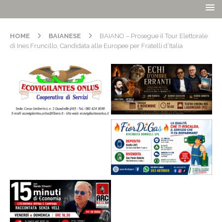
HOME
BAIANESE
BAIANO – Prosegue il Tour Elettorale
di Ines Fruncillo, Candidata alle Europee per Fratelli d’Italia