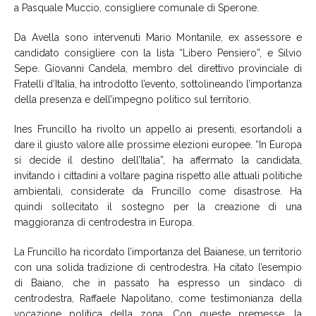
a Pasquale Muccio, consigliere comunale di Sperone.
Da Avella sono intervenuti Mario Montanile, ex assessore e
candidato consigliere con la lista “Libero Pensiero”, e Silvio
Sepe. Giovanni Candela, membro del direttivo provinciale di
Fratelli d’Italia, ha introdotto l’evento, sottolineando l’importanza
della presenza e dell’impegno politico sul territorio.
Ines Fruncillo ha rivolto un appello ai presenti, esortandoli a
dare il giusto valore alle prossime elezioni europee. “In Europa
si decide il destino dell’Italia”, ha affermato la candidata,
invitando i cittadini a voltare pagina rispetto alle attuali politiche
ambientali, considerate da Fruncillo come disastrose. Ha
quindi sollecitato il sostegno per la creazione di una
maggioranza di centrodestra in Europa.
La Fruncillo ha ricordato l’importanza del Baianese, un territorio
con una solida tradizione di centrodestra. Ha citato l’esempio
di Baiano, che in passato ha espresso un sindaco di
centrodestra, Raffaele Napolitano, come testimonianza della
vocazione politica della zona. Con queste premesse, la