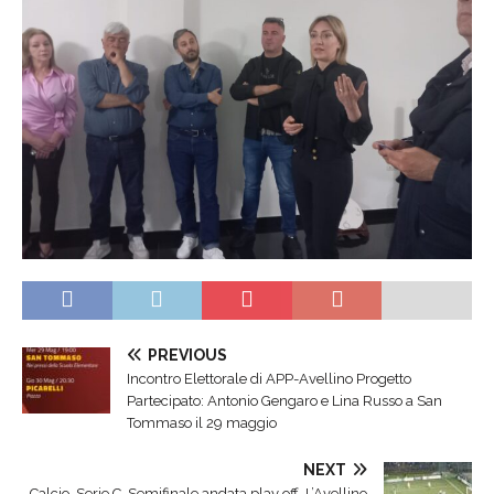
PREVIOUS
Incontro Elettorale di APP-Avellino Progetto
Partecipato: Antonio Gengaro e Lina Russo a San
Tommaso il 29 maggio
NEXT
Calcio, Serie C. Semifinale andata play off. L’Avellino