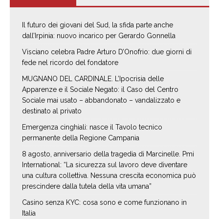
Il futuro dei giovani del Sud, la sfida parte anche
dall’Irpinia: nuovo incarico per Gerardo Gonnella
Visciano celebra Padre Arturo D’Onofrio: due giorni di
fede nel ricordo del fondatore
MUGNANO DEL CARDINALE. L’Ipocrisia delle
Apparenze e il Sociale Negato: il Caso del Centro
Sociale mai usato – abbandonato – vandalizzato e
destinato al privato
Emergenza cinghiali: nasce il Tavolo tecnico
permanente della Regione Campania
8 agosto, anniversario della tragedia di Marcinelle. Pmi
International: “La sicurezza sul lavoro deve diventare
una cultura collettiva. Nessuna crescita economica può
prescindere dalla tutela della vita umana”
Casino senza KYC: cosa sono e come funzionano in
Italia