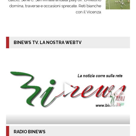
domina, traverse e occasioni sprecate. Reti bianche
con il Vicenza
BINEWS TV. LA NOSTRA WEBTV
RADIO BINEWS