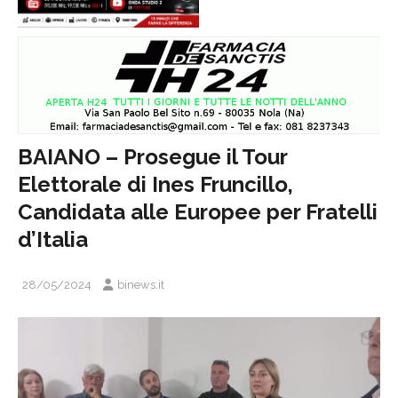
BAIANO – Prosegue il Tour
Elettorale di Ines Fruncillo,
Candidata alle Europee per Fratelli
d’Italia
28/05/2024
binews.it