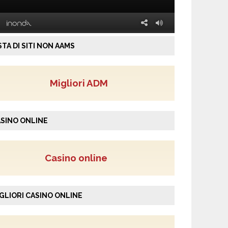
STA DI SITI NON AAMS
Migliori ADM
SINO ONLINE
Casino online
GLIORI CASINO ONLINE