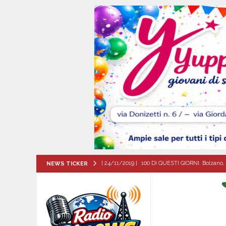
[ 24/11/2019 ]
100 DI QUESTI GIORNI. Bolzano, 
NEWS TICKER
QUESTI GIORNI
[ 08/08/2026 ]
Il futuro dei giovani del Sud, la
ATTUALITA'