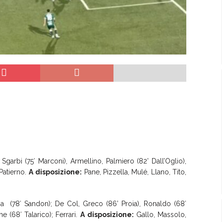
Sgarbi (75′ Marconi), Armellino, Palmiero (82’ Dall’Oglio),
 Patierno.
A
disposizione:
Pane, Pizzella, Mulé, Llano, Tito,
(78′ Sandon); De Col, Greco (86’ Proia), Ronaldo (68′
e (68′ Talarico); Ferrari.
A
disposizione:
Gallo, Massolo,