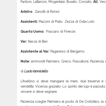
Fantoni, Lattanzio, Mogentale, Busato, Conzato.
All.
Vecc
Arbitro
: Zanotti di Rimini
Assistenti:
Piazzini di Prato Zezza di Ostia Lido.
Quarto Uomo:
Frascaro di Firenze.
Var:
Nasca di Bari
Assistente al Var:
Paganessi di Bergamo.
Note:
ammoniti Palmiero, Greco, Frascatore, Pazienza; recu
di
Lucio Ianniciello
L’Avellino si deve mangiare le mani, due traverse e
vendetta. Vicenza graziato. Lo spirito dei lupi è piaciuto
vincere si deve segnare.
Pazienza sceglie Palmiero al posto di De Cristofaro, la 