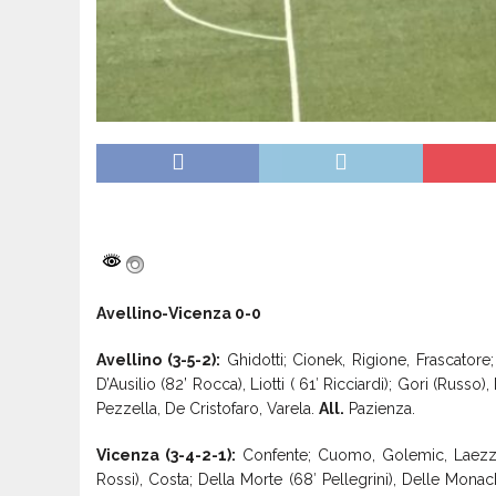
Avellino-Vicenza 0-0
Avellino
(3-5-2):
Ghidotti; Cionek, Rigione, Frascatore; 
D’Ausilio (82’ Rocca), Liotti ( 61′ Ricciardi); Gori (Russo),
Pezzella, De Cristofaro, Varela.
All.
Pazienza.
Vicenza (3-4-2-1):
Confente; Cuomo, Golemic, Laezza 
Rossi), Costa; Della Morte (68′ Pellegrini), Delle Monach