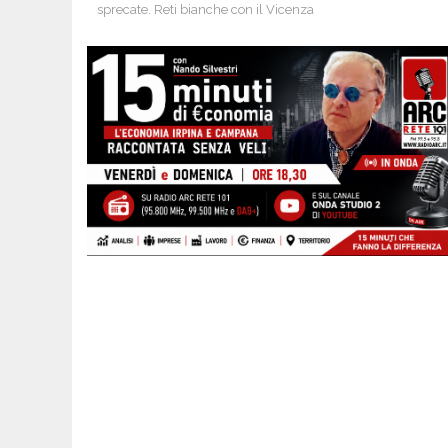
sprecate. Reti bianche con il Vicenza