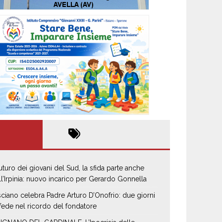
 futuro dei giovani del Sud, la sfida parte anche
ll’Irpinia: nuovo incarico per Gerardo Gonnella
sciano celebra Padre Arturo D’Onofrio: due giorni
 fede nel ricordo del fondatore