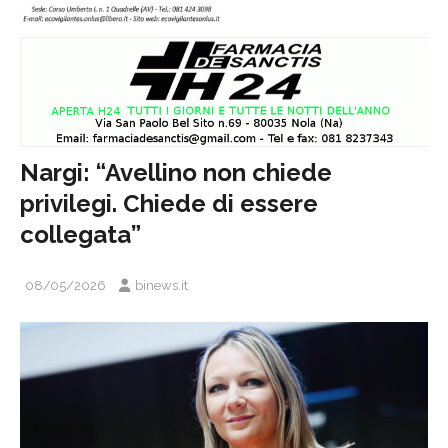
Nargi: “Avellino non chiede
privilegi. Chiede di essere
collegata”
08/05/2026
binews.it