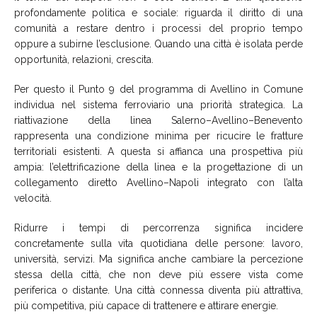
profondamente politica e sociale: riguarda il diritto di una
comunità a restare dentro i processi del proprio tempo
oppure a subirne l’esclusione. Quando una città è isolata perde
opportunità, relazioni, crescita.
Per questo il Punto 9 del programma di Avellino in Comune
individua nel sistema ferroviario una priorità strategica. La
riattivazione della linea Salerno–Avellino–Benevento
rappresenta una condizione minima per ricucire le fratture
territoriali esistenti. A questa si affianca una prospettiva più
ampia: l’elettrificazione della linea e la progettazione di un
collegamento diretto Avellino–Napoli integrato con l’alta
velocità.
Ridurre i tempi di percorrenza significa incidere
concretamente sulla vita quotidiana delle persone: lavoro,
università, servizi. Ma significa anche cambiare la percezione
stessa della città, che non deve più essere vista come
periferica o distante. Una città connessa diventa più attrattiva,
più competitiva, più capace di trattenere e attirare energie.