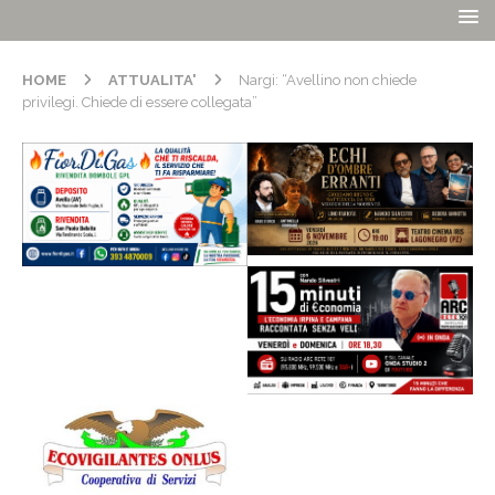
HOME
ATTUALITA'
Nargi: “Avellino non chiede
privilegi. Chiede di essere collegata”