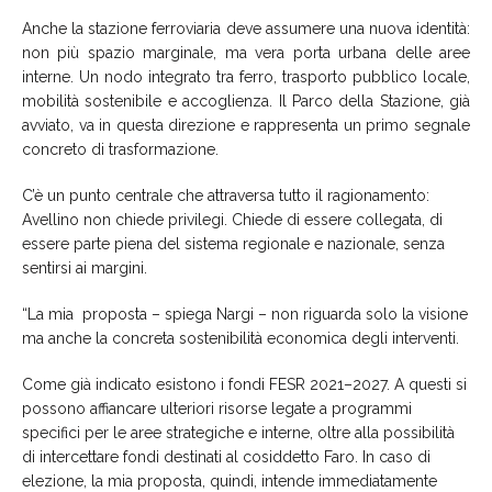
Anche la stazione ferroviaria deve assumere una nuova identità:
non più spazio marginale, ma vera porta urbana delle aree
interne. Un nodo integrato tra ferro, trasporto pubblico locale,
mobilità sostenibile e accoglienza. Il Parco della Stazione, già
avviato, va in questa direzione e rappresenta un primo segnale
concreto di trasformazione.
C’è un punto centrale che attraversa tutto il ragionamento:
Avellino non chiede privilegi. Chiede di essere collegata, di
essere parte piena del sistema regionale e nazionale, senza
sentirsi ai margini.
“La mia proposta – spiega Nargi – non riguarda solo la visione
ma anche la concreta sostenibilità economica degli interventi.
Come già indicato esistono i fondi FESR 2021–2027. A questi si
possono affiancare ulteriori risorse legate a programmi
specifici per le aree strategiche e interne, oltre alla possibilità
di intercettare fondi destinati al cosiddetto Faro. In caso di
elezione, la mia proposta, quindi, intende immediatamente