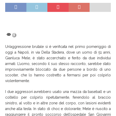
Un’aggressione brutale si è verificata nel primo pomeriggio di
oggi a Napoli, in via Della Stadera, dove un uomo di 51 anni,
Gianluca Mele, è stato accerchiato e ferito da due individui
armati. L’uomo, secondo il suo stesso racconto, sarebbe stato
improvvisamente bloccato da due persone a bordo di uno
scooter, che lo hanno costretto a fermarsi per poi colpirlo
violentemente.
I due aggressori avrebbero usato una mazza da baseball e un
coltello per colpirlo ripetutamente, ferendolo al braccio
sinistro, al volto e in altre zone del corpo, con lesioni evidenti
anche alla testa. In stato di choc e dolorante, Mele è riuscito a
raggiungere il pronto soccorso dell’ospedale San Giovanni