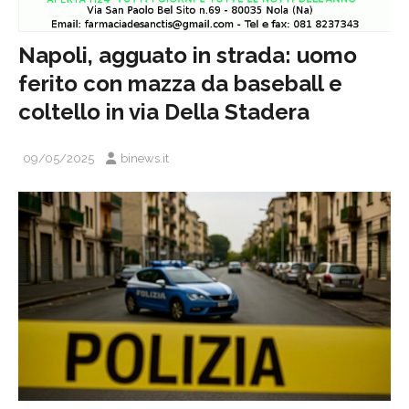
Napoli, agguato in strada: uomo
ferito con mazza da baseball e
coltello in via Della Stadera
09/05/2025
binews.it