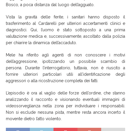
Bosco, a poca distanza dal luogo dell’agguato.
Vista la gravità delle ferite, i sanitari hanno disposto il
trasferimento al Cardarelli per ulteriori accertamenti clinici e
diagnostici. Qui, l’uomo è stato sottoposto a una prima
valutazione medica e, successivamente, ascoltato dalla polizia
per chiarire la dinamica dell’accaduto.
Mele ha riferito agli agenti di non conoscere i motivi
dell’aggressione, ipotizzando un possibile scambio di
persona. Durante l’interrogatorio, tuttavia, non è riuscito a
fornire ulteriori particolari utili all’identificazione degli
aggressori o alla ricostruzione completa dei fatti.
L’episodio è ora al vaglio delle forze dell’ordine, che stanno
analizzando il racconto e visionando eventuali immagini di
videosorveglianza nella zona per individuare i responsabili.
Non si esclude nessuna pista, mentre resta ancora incerto il
movente dietro l’atto violento.