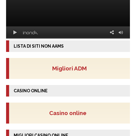
LISTA DI SITI NON AAMS
Migliori ADM
CASINO ONLINE
Casino online
MIGLIORI CASINO ONLINE