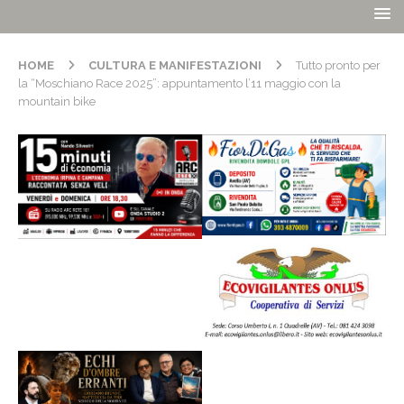
HOME
CULTURA E MANIFESTAZIONI
Tutto pronto per
la “Moschiano Race 2025”: appuntamento l’11 maggio con la
mountain bike