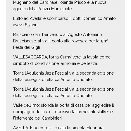
Mugnano del Cardinale, Iolanda Prisco è la nuova
agente della Polizia Municipale
Lutto ad Avella: è scomparso il dott. Domenico Amato,
aveva 85 anni
Brusciano dà il benvenuto all’Agosto Antoniano
Bruscianese: al via il conto alla rovescia per la 151ª
Festa dei Gigli
VALLESACCARDA, torna CumVivere: la tavola come
simbolo di condivisione, armonia e bellezza.
Torna l’Aquilonia Jazz Fest: al via la seconda edizione
della rassegna diretta da Antonio Onorato
Torna l’Aquilonia Jazz Fest: al via la seconda edizione
della rassegna diretta da Antonio Onorato
Valle dell’Irno: sfonda la porta di casa per aggredire il
compagno della ex – decisivo l’allarme anti-stalker e
l’intervento dei Carabinieri
AVELLA. Fiocco rosa: è nata la piccola Eleonora