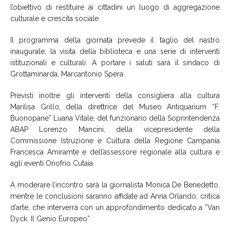
l’obiettivo di restituire ai cittadini un luogo di aggregazione
culturale e crescita sociale.
Il programma della giornata prevede il taglio del nastro
inaugurale, la visita della biblioteca e una serie di interventi
istituzionali e culturali. A portare i saluti sarà il sindaco di
Grottaminarda, Marcantonio Spera.
Previsti inoltre gli interventi della consigliera alla cultura
Marilisa Grillo, della direttrice del Museo Antiquarium “F.
Buonopane” Luana Vitale, del funzionario della Soprintendenza
ABAP Lorenzo Mancini, della vicepresidente della
Commissione Istruzione e Cultura della Regione Campania
Francesca Amiramte e dell’assessore regionale alla cultura e
agli eventi Onofrio Cutaia.
A moderare l’incontro sarà la giornalista Monica De Benedetto,
mentre le conclusioni saranno affidate ad Anna Orlando, critica
d’arte, che interverrà con un approfondimento dedicato a “Van
Dyck. Il Genio Europeo”.