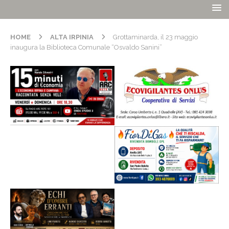
HOME
ALTA IRPINIA
Grottaminarda, il 23 maggio
inaugura la Biblioteca Comunale “Osvaldo Sanini”