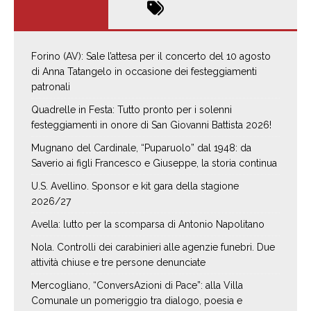
Forino (AV): Sale l’attesa per il concerto del 10 agosto
di Anna Tatangelo in occasione dei festeggiamenti
patronali
Quadrelle in Festa: Tutto pronto per i solenni
festeggiamenti in onore di San Giovanni Battista 2026!
Mugnano del Cardinale, “Puparuolo” dal 1948: da
Saverio ai figli Francesco e Giuseppe, la storia continua
U.S. Avellino. Sponsor e kit gara della stagione
2026/27
Avella: lutto per la scomparsa di Antonio Napolitano
Nola. Controlli dei carabinieri alle agenzie funebri. Due
attività chiuse e tre persone denunciate
Mercogliano, “ConversAzioni di Pace”: alla Villa
Comunale un pomeriggio tra dialogo, poesia e