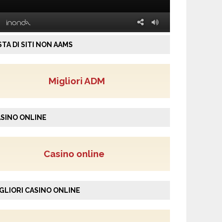
STA DI SITI NON AAMS
Migliori ADM
SINO ONLINE
Casino online
GLIORI CASINO ONLINE