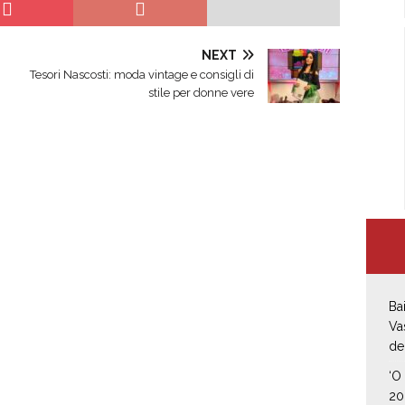
NEXT
Tesori Nascosti: moda vintage e consigli di
stile per donne vere
Ba
Va
de
‘O
20