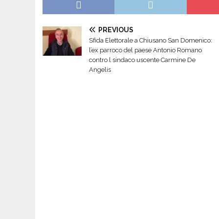
PREVIOUS
Sfida Elettorale a Chiusano San Domenico:
l’ex parroco del paese Antonio Romano
contro l sindaco uscente Carmine De
Angelis