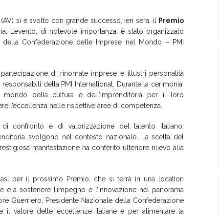
AV) si è svolto con grande successo, ieri sera, il
Premio
ia. L’evento, di notevole importanza, è stato organizzato
no della Confederazione delle Imprese nel Mondo – PMI
 partecipazione di rinomate imprese e illustri personalità
 e responsabili della PMI International. Durante la cerimonia,
l mondo della cultura e dell’imprenditoria per il loro
re l’eccellenza nelle rispettive aree di competenza.
i confronto e di valorizzazione del talento italiano,
renditoria svolgono nel contesto nazionale. La scelta del
tigiosa manifestazione ha conferito ulteriore rilievo alla
asi per il prossimo Premio, che si terrà in una location
brare e a sostenere l’impegno e l’innovazione nel panorama
vatore Guerriero, Presidente Nazionale della Confederazione
 il valore delle eccellenze italiane e per alimentare la