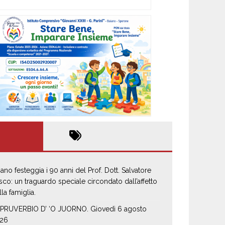
iano festeggia i 90 anni del Prof. Dott. Salvatore
sco: un traguardo speciale circondato dall’affetto
lla famiglia.
 PRUVERBIO D’ ‘O JUORNO. Giovedì 6 agosto
26