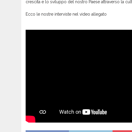
crescita e lo sviluppo del nostro Paese attraverso la cult
Ecco le nostre interviste nel video allegato