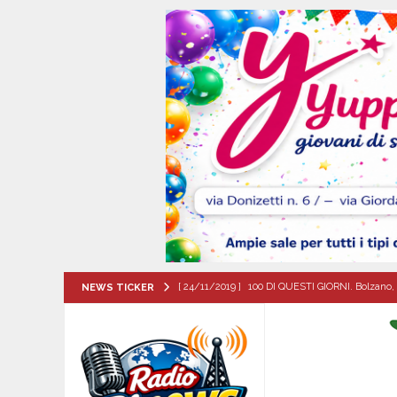
[ 24/11/2019 ]
100 DI QUESTI GIORNI. Bolzano, 
NEWS TICKER
QUESTI GIORNI
[ 06/08/2026 ]
Baiano festeggia i 90 anni del Pr
famiglia.
100 DI QUESTI GIORNI