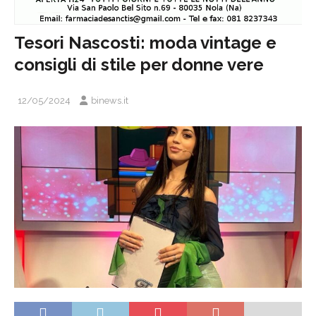
Tesori Nascosti: moda vintage e
consigli di stile per donne vere
12/05/2024
binews.it