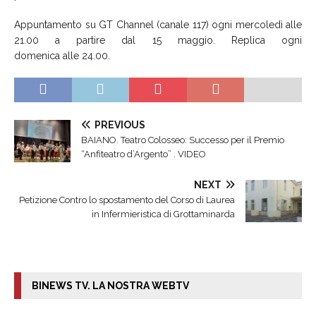
Appuntamento su GT Channel (canale 117) ogni mercoledì alle
21.00 a partire dal 15 maggio. Replica ogni
domenica alle 24.00.
PREVIOUS
BAIANO. Teatro Colosseo: Successo per il Premio
“Anfiteatro d’Argento” . VIDEO
NEXT
Petizione Contro lo spostamento del Corso di Laurea
in Infermieristica di Grottaminarda
BINEWS TV. LA NOSTRA WEBTV