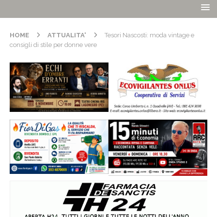
HOME
ATTUALITA'
Tesori Nascosti: moda vintage e
consigli di stile per donne vere