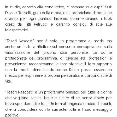
In studio, accanto alla conduttrice, ci saranno due ospiti fissi:
Davide Rossetti, guru della moda, e un proprietario di boutique
diverso per ogni puntata. Insieme, commenteranno i look
creati da Titti Petrucci e daranno consigli di stile alle
telespettatrici.
“Tesori Nascosti” non è solo un programma di moda, ma
anche un invito a riflettere sul consumo consapevole e sulla
valorizzazione del proprio stile personale. Le donne
protagoniste del programma, di diverse età, professioni e
provenienze, racconteranno le loro storie e il loro rapporto
con la moda, dimostrando come l’abito possa essere un
mezzo per esprimere la propria personalità e il proprio stile di
vita.
“Tesori Nascosti” è un programma pensato per tutte le donne
che vogliono sentirsi belle e sicure di sé, senza dover per
forza spendere cifre folli. Un format originale e ricco di spunti,
che vi conquisterà con la sua autenticità e il suo messaggio
positivo.