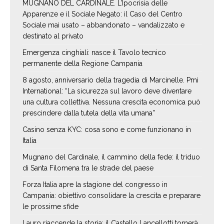
MUGNANO DEL CARDINALE. L’Ipocrisia delle
Apparenze e il Sociale Negato: il Caso del Centro
Sociale mai usato – abbandonato – vandalizzato e
destinato al privato
Emergenza cinghiali: nasce il Tavolo tecnico
permanente della Regione Campania
8 agosto, anniversario della tragedia di Marcinelle. Pmi
International: “La sicurezza sul lavoro deve diventare
una cultura collettiva. Nessuna crescita economica può
prescindere dalla tutela della vita umana”
Casino senza KYC: cosa sono e come funzionano in
Italia
Mugnano del Cardinale, il cammino della fede: il triduo
di Santa Filomena tra le strade del paese
Forza Italia apre la stagione del congresso in
Campania: obiettivo consolidare la crescita e preparare
le prossime sfide
Lauro riaccende la storia: il Castello Lancellotti tornerà