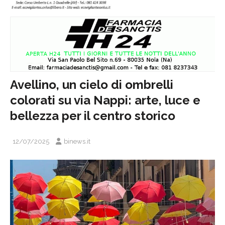
Avellino, un cielo di ombrelli
colorati su via Nappi: arte, luce e
bellezza per il centro storico
12/07/2025
binews.it