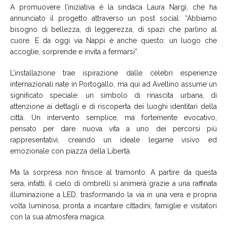
A promuovere l’iniziativa è la sindaca Laura Nargi, che ha
annunciato il progetto attraverso un post social: “Abbiamo
bisogno di bellezza, di leggerezza, di spazi che parlino al
cuore. E da oggi via Nappi è anche questo: un luogo che
accoglie, sorprende e invita a fermarsi”.
L’installazione trae ispirazione dalle celebri esperienze
internazionali nate in Portogallo, ma qui ad Avellino assume un
significato speciale: un simbolo di rinascita urbana, di
attenzione ai dettagli e di riscoperta dei luoghi identitari della
città. Un intervento semplice, ma fortemente evocativo,
pensato per dare nuova vita a uno dei percorsi più
rappresentativi, creando un ideale legame visivo ed
emozionale con piazza della Libertà.
Ma la sorpresa non finisce al tramonto. A partire da questa
sera, infatti, il cielo di ombrelli si animerà grazie a una raffinata
illuminazione a LED, trasformando la via in una vera e propria
volta luminosa, pronta a incantare cittadini, famiglie e visitatori
con la sua atmosfera magica.