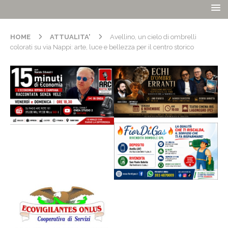
HOME
ATTUALITA'
Avellino, un cielo di ombrelli
colorati su via Nappi: arte, luce e bellezza per il centro storico