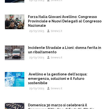
29/03/2025
binews.it
Forza Italia Giovani Avellino: Congresso
Provinciale e Nuovi Delegati al Congresso
Nazionale
29/03/2025
binews.it
Incidente Stradale a Lioni: donna ferita in
un ribaltamento
29/03/2025
binews.it
Avellino e la gestione dell’acqua:
emergenza, soluzioni e il futuro
sostenibile
29/03/2025
binews.it
Domenica 30 marzo si celebrerà il