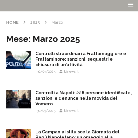
HOME
2025
Marzo
Mese:
Marzo 2025
Controlli straordinari a Frattamaggiore e
Frattaminore: sanzioni, sequestri e
chiusura di un’attività
30/03/2025
binews.it
Controlli a Napoli: 226 persone identificate,
sanzioni e denunce nella movida del
Vomero
30/03/2025
binews.it
La Campania istituisce la Giornata del
Ragù Napoletano: un omaggio alla