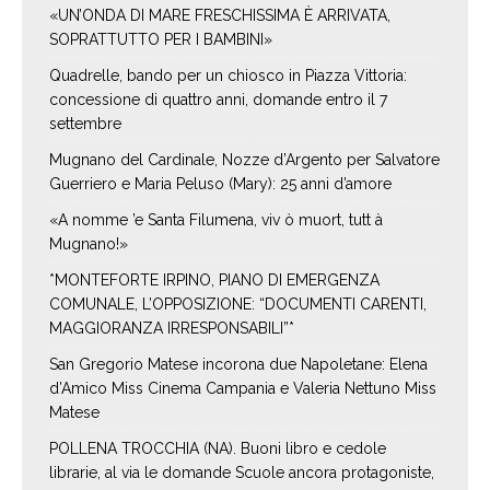
«UN’ONDA DI MARE FRESCHISSIMA È ARRIVATA,
SOPRATTUTTO PER I BAMBINI»
Quadrelle, bando per un chiosco in Piazza Vittoria:
concessione di quattro anni, domande entro il 7
settembre
Mugnano del Cardinale, Nozze d’Argento per Salvatore
Guerriero e Maria Peluso (Mary): 25 anni d’amore
«A nomme ’e Santa Filumena, viv ò muort, tutt à
Mugnano!»
*MONTEFORTE IRPINO, PIANO DI EMERGENZA
COMUNALE, L’OPPOSIZIONE: “DOCUMENTI CARENTI,
MAGGIORANZA IRRESPONSABILI”*
San Gregorio Matese incorona due Napoletane: Elena
d’Amico Miss Cinema Campania e Valeria Nettuno Miss
Matese
POLLENA TROCCHIA (NA). Buoni libro e cedole
librarie, al via le domande Scuole ancora protagoniste,