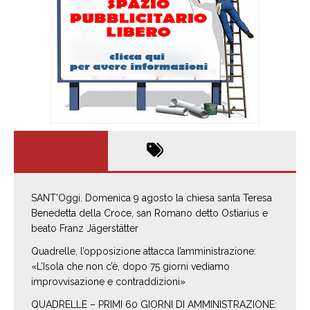
SANT’Oggi. Domenica 9 agosto la chiesa santa Teresa
Benedetta della Croce, san Romano detto Ostiarius e
beato Franz Jägerstätter
Quadrelle, l’opposizione attacca l’amministrazione:
«L’Isola che non c’è, dopo 75 giorni vediamo
improvvisazione e contraddizioni»
QUADRELLE – PRIMI 60 GIORNI DI AMMINISTRAZIONE: