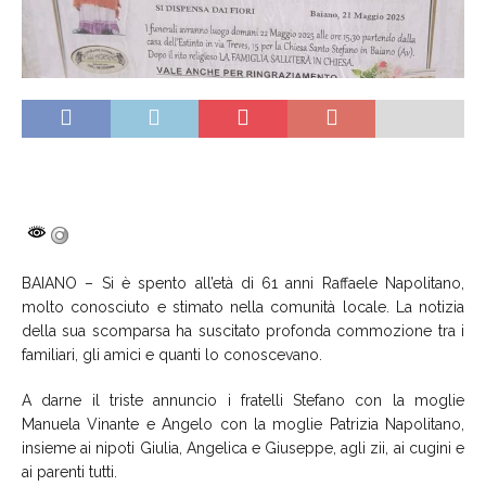
BAIANO – Si è spento all’età di 61 anni Raffaele Napolitano,
molto conosciuto e stimato nella comunità locale. La notizia
della sua scomparsa ha suscitato profonda commozione tra i
familiari, gli amici e quanti lo conoscevano.
A darne il triste annuncio i fratelli Stefano con la moglie
Manuela Vinante e Angelo con la moglie Patrizia Napolitano,
insieme ai nipoti Giulia, Angelica e Giuseppe, agli zii, ai cugini e
ai parenti tutti.