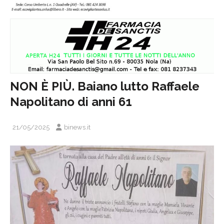
NON È PIÙ. Baiano lutto Raffaele
Napolitano di anni 61
21/05/2025
binews.it