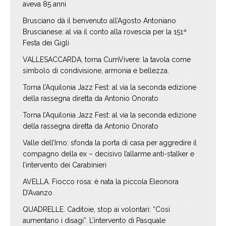
aveva 85 anni
Brusciano dà il benvenuto all’Agosto Antoniano
Bruscianese: al via il conto alla rovescia per la 151ª
Festa dei Gigli
VALLESACCARDA, torna CumVivere: la tavola come
simbolo di condivisione, armonia e bellezza.
Torna l’Aquilonia Jazz Fest: al via la seconda edizione
della rassegna diretta da Antonio Onorato
Torna l’Aquilonia Jazz Fest: al via la seconda edizione
della rassegna diretta da Antonio Onorato
Valle dell’Irno: sfonda la porta di casa per aggredire il
compagno della ex – decisivo l’allarme anti-stalker e
l’intervento dei Carabinieri
AVELLA. Fiocco rosa: è nata la piccola Eleonora
D’Avanzo
QUADRELLE. Caditoie, stop ai volontari: “Così
aumentano i disagi”. L’intervento di Pasquale