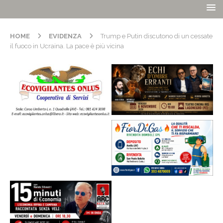
HOME
EVIDENZA
Trump e Putin discutono di un cessate
il fuoco in Ucraina. La pace è più vicina