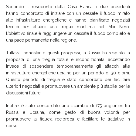
Secondo il resoconto della Casa Bianca, i due presidenti
hanno concordato di iniziare con un cessate il fuoco mirato
alle infrastrutture energetiche e hanno pianificato negoziati
tecnici per attuare una tregua marittima nel Mar Nero.
L’obiettivo finale è raggiungere un cessate il fuoco completo e
una pace permanente nella regione.
Tuttavia, nonostante questi progressi, la Russia ha respinto la
proposta di una tregua totale e incondizionata, accettando
invece di sospendere temporaneamente gli attacchi alle
infrastrutture energetiche ucraine per un periodo di 30 giorni.
Questo periodo di tregua è stato concordato per facilitare
ulteriori negoziati e promuovere un ambiente più stabile per le
discussioni future.
Inoltre, è stato concordato uno scambio di 175 prigionieri tra
Russia e Ucraina, come gesto di buona volontà per
promuovere la fiducia reciproca e facilitare le trattative in
corso.