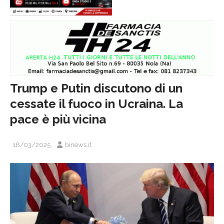
Trump e Putin discutono di un
cessate il fuoco in Ucraina. La
pace è più vicina
18/03/2025
binews.it