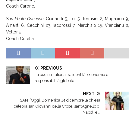
Coach Carone.
San Paolo Ostiense:
Giannotti 5, Loi 5, Terrasini 2, Mugnaioli 9,
Amanti 6, Cecchini 23, Iacorossi 7, Marchisio 15, Vrancianu 2,
Vettor 2.
Coach Colella.
PREVIOUS
La cucina italiana tra identità, economia e
responsabilità globale
NEXT
SANT’Oggi. Domenica 14 dicembre la chiesa
celebra san Giovanni della Croce, sant’Agnello di
Napoli e …