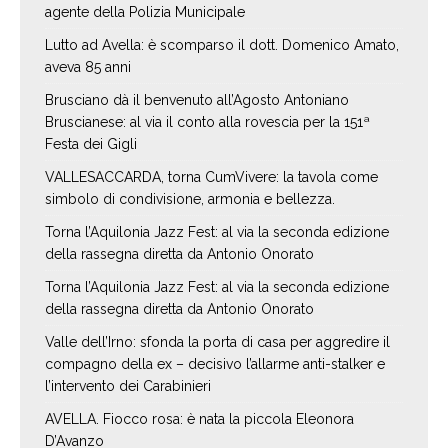
agente della Polizia Municipale
Lutto ad Avella: è scomparso il dott. Domenico Amato,
aveva 85 anni
Brusciano dà il benvenuto all’Agosto Antoniano
Bruscianese: al via il conto alla rovescia per la 151ª
Festa dei Gigli
VALLESACCARDA, torna CumVivere: la tavola come
simbolo di condivisione, armonia e bellezza.
Torna l’Aquilonia Jazz Fest: al via la seconda edizione
della rassegna diretta da Antonio Onorato
Torna l’Aquilonia Jazz Fest: al via la seconda edizione
della rassegna diretta da Antonio Onorato
Valle dell’Irno: sfonda la porta di casa per aggredire il
compagno della ex – decisivo l’allarme anti-stalker e
l’intervento dei Carabinieri
AVELLA. Fiocco rosa: è nata la piccola Eleonora
D’Avanzo