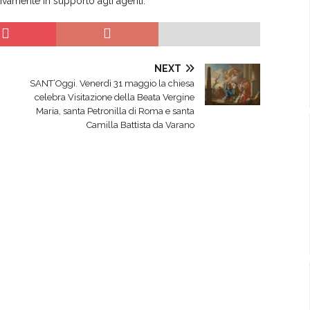
ivamente in supporto agli agenti.
NEXT
SANT’Oggi. Venerdì 31 maggio la chiesa
celebra Visitazione della Beata Vergine
Maria, santa Petronilla di Roma e santa
Camilla Battista da Varano