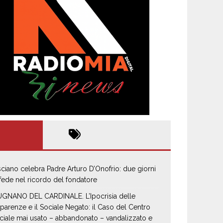
sciano celebra Padre Arturo D’Onofrio: due giorni
 fede nel ricordo del fondatore
GNANO DEL CARDINALE. L’Ipocrisia delle
parenze e il Sociale Negato: il Caso del Centro
ciale mai usato – abbandonato – vandalizzato e