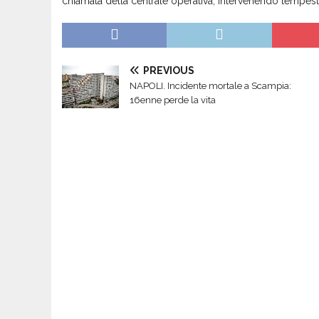
chiamata della centrale operativa, intervenendo tempest
PREVIOUS
NAPOLI. Incidente mortale a Scampia:
16enne perde la vita