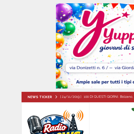
[ 24/11/2019 ]
100 DI QUESTI GIORNI. Bolzano, 
NEWS TICKER
QUESTI GIORNI
[ 07/08/2026 ]
Visciano celebra Padre Arturo D’
MANIFESTAZIONI