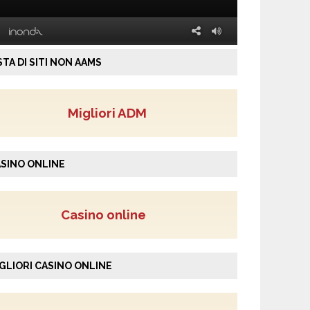
STA DI SITI NON AAMS
Migliori ADM
SINO ONLINE
Casino online
GLIORI CASINO ONLINE