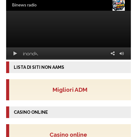
LISTA DI SITI NON AAMS
Migliori ADM
CASINO ONLINE
Casino online