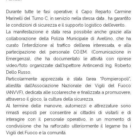
Durante tutte le fasi operative, il Capo Reparto Carmine
Marinelli del Turno C, in servizio nella stessa data , ha garantito
le condizioni di sicurezza e il supporto logistico dell’evento.
La manifestazione è stata resa possibile anche grazie alla
collaborazione della Polizia Municipale di Avellino, che ha
curato l’interdizione al traffico dell’area interessata, e alla
partecipazione del personale CO.EM. (Comunicazione in
Emergenza), che ha documentato le attività con riprese
video/foto organizzate dall’Ispettore Antincendi Ing. Roberto
Dello Russo.
Particolarmente apprezzata è stata l’area “Pompieropoli”,
allestita dall’Associazione Nazionale dei Vigili del Fuoco
(ANVVF), dedicata alle scolaresche e finalizzata a promuovere,
attraverso il gioco, la cultura della sicurezza.
Al termine delle manovre, automezzi e attrezzature sono
rimasti esposti per consentire ai cittadini di visitarli e di
interagire con il personale operativo, in un momento di
condivisione che ha rafforzato ulteriormente il legame tra i
Vigili del Fuoco e la comunità.