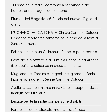
Turismo delle radici, confronto a Sant’Angelo dei
Lombardi sui progetti del territorio
Flumeri, ieri 8 agosto ’26 l’alzata del nuovo “Giglio“ di
grano.
MUGNANO DEL CARDINALE. Chi era Carmine Colucci,
il 60enne morto tragicamente nel giorno della festa di
Santa Filomena
Baiano, smarrito un Chihuahua: l’appello per ritrovarlo
Festa della Mozzarella di Bufala a Cancello ed Arnone:
filiera bufalina solida ed in crescita continua
Mugnano del Cardinale, tragedia nel giorno di Santa
Filomena: muore il 60enne Carmine Colucci
Avella, cucciolo smarrito in via Carlo III: l’appello della
famiglia per ritrovarlo
L’estate per le famiglie con persone disabili
Baiano, incidente stradale: motociclista finisce in un