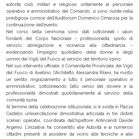
autorità civili, militari e religiose, unitamente al personale
operativo e amministrativo del Comando, si sono riunite nella
prestigiosa cornice dell’Auditorium Domenico Cimarosa per la
continuazione dell’evento.
Nel corso della cerimonia sono stati sottolineati i valori
fondanti del Corpo Nazionale – professionalità, spirito di
servizio, abnegazione e vicinanza alla cittadinanza –
evidenziando l’impegno quotidiano delle donne e degli
uomini dei Vigili del Fuoco al servizio del territorio irpino.
Nel suo intervento ufficiale, il Comandante Provinciale dei Vigili
del Fuoco di Avellino, l’Architetto Alessandra Rilievi, ha rivolto
un sentito ringraziamento a tutto il personale operativo e
amministrativo, sottolineando l’alto senso del dovere e la
professionalità dimostrati quotidianamente al servizio della
comunità irpina.
Al termine della celebrazione istituzionale, si è svolta in Piazza
Castello un’esercitazione dimostrativa articolata in tre distinti
scenari operativi, coordinata dall’Ispettore Antincendi Davide
Argenio. L’iniziativa ha consentito alle Autorità e ai numerosi
cittadini presenti di assistere da vicino alle tecniche e alle