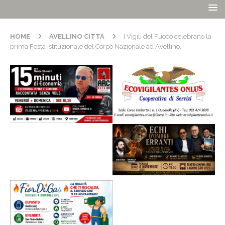
HOME
AVELLINO CITTÀ
I Vigili del Fuoco celebrano la
prima Festa Istituzionale del Corpo Nazionale ad Avellino.