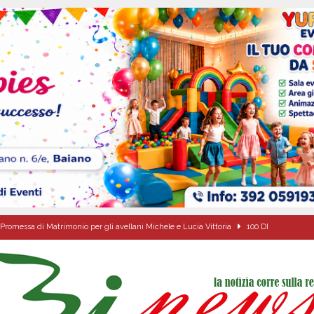
Promessa di Matrimonio per gli avellani Michele e Lucia Vittoria
100 DI
 DI EMERGENZA COMUNALE, L’OPPOSIZIONE: “DOCUMENTI CARENTI,
ZA