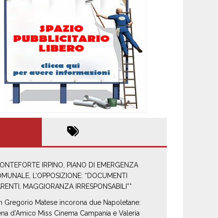
ONTEFORTE IRPINO, PIANO DI EMERGENZA
MUNALE, L’OPPOSIZIONE: “DOCUMENTI
RENTI, MAGGIORANZA IRRESPONSABILI”*
n Gregorio Matese incorona due Napoletane:
ena d’Amico Miss Cinema Campania e Valeria