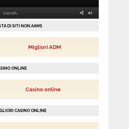
STA DI SITI NON AAMS
Migliori ADM
SINO ONLINE
Casino online
GLIORI CASINO ONLINE