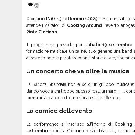
Cicciano (NA), 13 settembre 2025
– Sarà un sabato se
attende i visitatori di
Cooking Around
, l’evento enoga
Pini a Cicciano
.
Il programma prevede per
sabato 13 settembre 
formazione musicale unica nel suo genere: una band
attraverso note e parole racconta storie di vita, speranza 
Un concerto che va oltre la musica
La Bandita Sbandata non è solo un gruppo musicale: 
dando voce a chi troppo spesso resta ai margini. Il co
comunità
, capace di emozionare e far riflettere.
La cornice dell’evento
La performance si inserisce all’interno di
Cooking 
settembre
porta a Cicciano pizze, bracerie, pasticcer