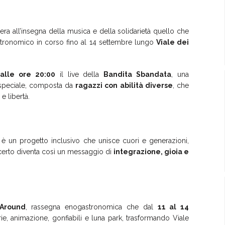
ra all’insegna della musica e della solidarietà quello che
stronomico in corso fino al 14 settembre lungo
Viale dei
alle ore 20:00
il live della
Bandita Sbandata
, una
 speciale, composta da
ragazzi con abilità diverse
, che
e libertà.
è un progetto inclusivo che unisce cuori e generazioni,
ncerto diventa così un messaggio di
integrazione, gioia e
Around
, rassegna enogastronomica che dal
11 al 14
ie, animazione, gonfiabili e luna park, trasformando Viale