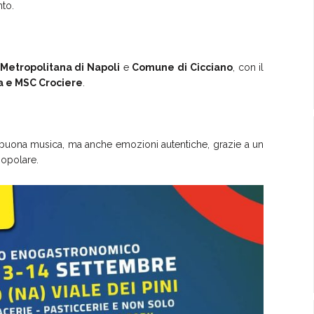
nto.
 Metropolitana di Napoli
e
Comune di Cicciano
, con il
a e MSC Crociere
.
buona musica, ma anche emozioni autentiche, grazie a un
popolare.