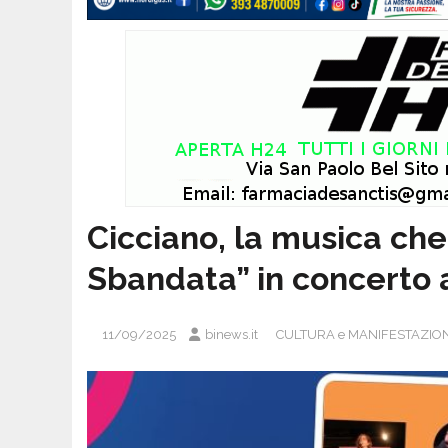
Cicciano, la musica che
Sbandata” in concerto 
11/09/2025
binews.it
CULTURA e MANIFESTAZION