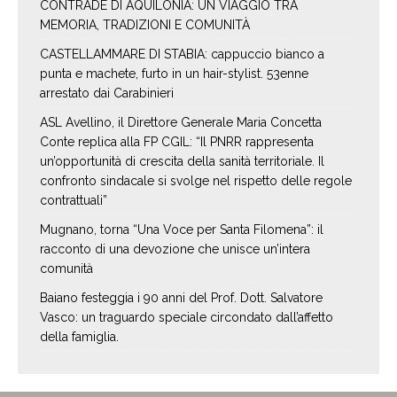
CONTRADE DI AQUILONIA: UN VIAGGIO TRA
MEMORIA, TRADIZIONI E COMUNITÀ
CASTELLAMMARE DI STABIA: cappuccio bianco a
punta e machete, furto in un hair-stylist. 53enne
arrestato dai Carabinieri
ASL Avellino, il Direttore Generale Maria Concetta
Conte replica alla FP CGIL: “Il PNRR rappresenta
un’opportunità di crescita della sanità territoriale. Il
confronto sindacale si svolge nel rispetto delle regole
contrattuali”
Mugnano, torna “Una Voce per Santa Filomena”: il
racconto di una devozione che unisce un’intera
comunità
Baiano festeggia i 90 anni del Prof. Dott. Salvatore
Vasco: un traguardo speciale circondato dall’affetto
della famiglia.