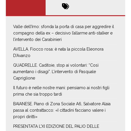
Valle dell’Irno: sfonda la porta di casa per aggredire il
compagno della ex – decisivo l’allarme anti-stalker e
l’intervento dei Carabinieri
AVELLA. Fiocco rosa: è nata la piccola Eleonora
D’Avanzo
QUADRELLE. Caditoie, stop ai volontari: “Così
aumentano i disagi”. L’intervento di Pasquale
Capriglione
Il futuro è nelle nostre mani: pensiamo ai nostri figli
prima che sia troppo tardi
BAIANESE. Piano di Zona Sociale A6, Salvatore Alaia
passa al contrattacco: «I cittadini facciano valere i
propri diritti»
PRESENTATA L’XI EDIZIONE DEL PALIO DELLE