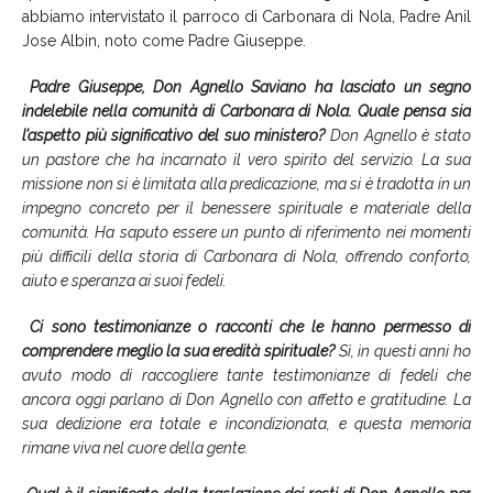
abbiamo intervistato il parroco di Carbonara di Nola, Padre Anil
Jose Albin, noto come Padre Giuseppe.
Padre Giuseppe, Don Agnello Saviano ha lasciato un segno
indelebile nella comunità di Carbonara di Nola. Quale pensa sia
l’aspetto più significativo del suo ministero?
Don Agnello è stato
un pastore che ha incarnato il vero spirito del servizio. La sua
missione non si è limitata alla predicazione, ma si è tradotta in un
impegno concreto per il benessere spirituale e materiale della
comunità. Ha saputo essere un punto di riferimento nei momenti
più difficili della storia di Carbonara di Nola, offrendo conforto,
aiuto e speranza ai suoi fedeli.
Ci sono testimonianze o racconti che le hanno permesso di
comprendere meglio la sua eredità spirituale?
Sì, in questi anni ho
avuto modo di raccogliere tante testimonianze di fedeli che
ancora oggi parlano di Don Agnello con affetto e gratitudine. La
sua dedizione era totale e incondizionata, e questa memoria
rimane viva nel cuore della gente.