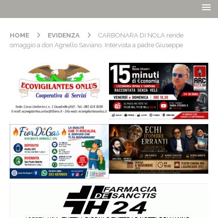
HOME
EVIDENZA
CARBONARA DI NOLA rende
omaggio a don Agnello Saviano. Intervista a padre Giuseppe