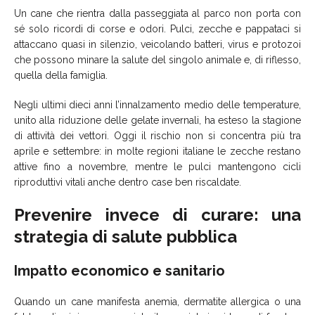
Un cane che rientra dalla passeggiata al parco non porta con
sé solo ricordi di corse e odori. Pulci, zecche e pappataci si
attaccano quasi in silenzio, veicolando batteri, virus e protozoi
che possono minare la salute del singolo animale e, di riflesso,
quella della famiglia.
Negli ultimi dieci anni l’innalzamento medio delle temperature,
unito alla riduzione delle gelate invernali, ha esteso la stagione
di attività dei vettori. Oggi il rischio non si concentra più tra
aprile e settembre: in molte regioni italiane le zecche restano
attive fino a novembre, mentre le pulci mantengono cicli
riproduttivi vitali anche dentro case ben riscaldate.
Prevenire invece di curare: una
strategia di salute pubblica
Impatto economico e sanitario
Quando un cane manifesta anemia, dermatite allergica o una