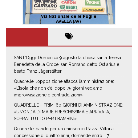
SANT’Oggi. Domenica 9 agosto la chiesa santa Teresa
Benedetta della Croce, san Romano detto Ostiarius e
beato Franz Jägerstätter
Quadrelle, l’opposizione attacca l’amministrazione:
«L’Isola che non c’è, dopo 75 giorni vediamo
improvvisazione e contraddizioni»
QUADRELLE – PRIMI 60 GIORNI DI AMMINISTRAZIONE:
«UN’ONDA DI MARE FRESCHISSIMA È ARRIVATA,
SOPRATTUTTO PER I BAMBINI»
Quadrelle, bando per un chiosco in Piazza Vittoria:
concessione di quattro anni, domande entro il 7