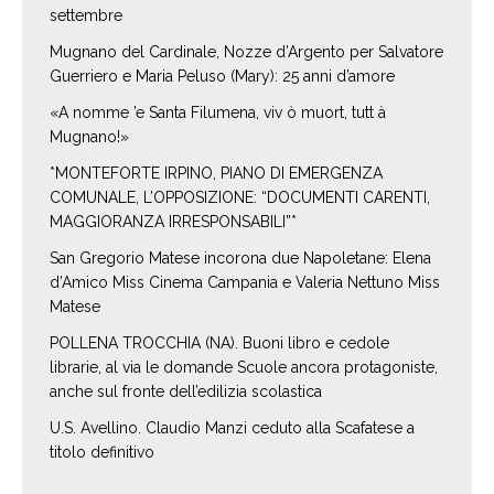
settembre
Mugnano del Cardinale, Nozze d’Argento per Salvatore
Guerriero e Maria Peluso (Mary): 25 anni d’amore
«A nomme ’e Santa Filumena, viv ò muort, tutt à
Mugnano!»
*MONTEFORTE IRPINO, PIANO DI EMERGENZA
COMUNALE, L’OPPOSIZIONE: “DOCUMENTI CARENTI,
MAGGIORANZA IRRESPONSABILI”*
San Gregorio Matese incorona due Napoletane: Elena
d’Amico Miss Cinema Campania e Valeria Nettuno Miss
Matese
POLLENA TROCCHIA (NA). Buoni libro e cedole
librarie, al via le domande Scuole ancora protagoniste,
anche sul fronte dell’edilizia scolastica
U.S. Avellino. Claudio Manzi ceduto alla Scafatese a
titolo definitivo