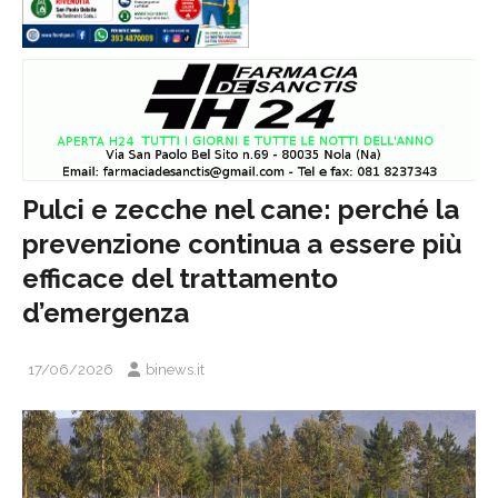
Pulci e zecche nel cane: perché la
prevenzione continua a essere più
efficace del trattamento
d’emergenza
17/06/2026
binews.it