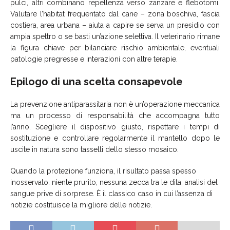
pulci, altri combinano repellenza verso zanzare e flebotomi.
Valutare l’habitat frequentato dal cane – zona boschiva, fascia
costiera, area urbana – aiuta a capire se serva un presidio con
ampia spettro o se basti un’azione selettiva. Il veterinario rimane
la figura chiave per bilanciare rischio ambientale, eventuali
patologie pregresse e interazioni con altre terapie.
Epilogo di una scelta consapevole
La prevenzione antiparassitaria non è un’operazione meccanica
ma un processo di responsabilità che accompagna tutto
l’anno. Scegliere il dispositivo giusto, rispettare i tempi di
sostituzione e controllare regolarmente il mantello dopo le
uscite in natura sono tasselli dello stesso mosaico.
Quando la protezione funziona, il risultato passa spesso
inosservato: niente prurito, nessuna zecca tra le dita, analisi del
sangue prive di sorprese. È il classico caso in cui l’assenza di
notizie costituisce la migliore delle notizie.