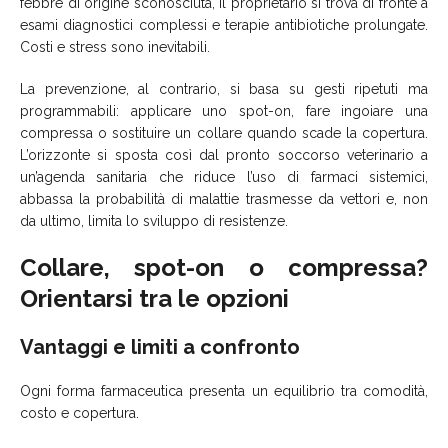
febbre di origine sconosciuta, il proprietario si trova di fronte a
esami diagnostici complessi e terapie antibiotiche prolungate.
Costi e stress sono inevitabili.
La prevenzione, al contrario, si basa su gesti ripetuti ma
programmabili: applicare uno spot-on, fare ingoiare una
compressa o sostituire un collare quando scade la copertura.
L’orizzonte si sposta così dal pronto soccorso veterinario a
un’agenda sanitaria che riduce l’uso di farmaci sistemici,
abbassa la probabilità di malattie trasmesse da vettori e, non
da ultimo, limita lo sviluppo di resistenze.
Collare, spot-on o compressa?
Orientarsi tra le opzioni
Vantaggi e limiti a confronto
Ogni forma farmaceutica presenta un equilibrio tra comodità,
costo e copertura.