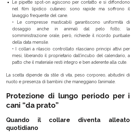
Le pipette spot-on agiscono per contatto e si diffondono
nel film lipidico cutaneo: sono rapide ma soffrono il
lavaggio frequente del cane.
• Le compresse masticabili garantiscono uniformità di
dosaggio anche in animali dal pelo folto; la
somministrazione orale, però, richiede il ricordo puntuale
della data mensile.
• I collari a rilascio controllato rilasciano principi attivi per
mesi, liberando il proprietario dall’incubo del calendario, a
patto che il materiale resti integro e ben aderente alla cute.
La scelta dipende da stile di vita, peso corporeo, abitudini di
nuoto e presenza di bambini che maneggiano l’animale.
Protezione di lungo periodo per i
cani “da prato”
Quando il collare diventa alleato
quotidiano