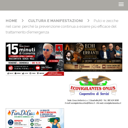
HOME
CULTURA E MANIFESTAZIONI
Pulci e zecche
nel cane: perché la prevenzione continua a essere più efficace del
trattamento d’emergenza