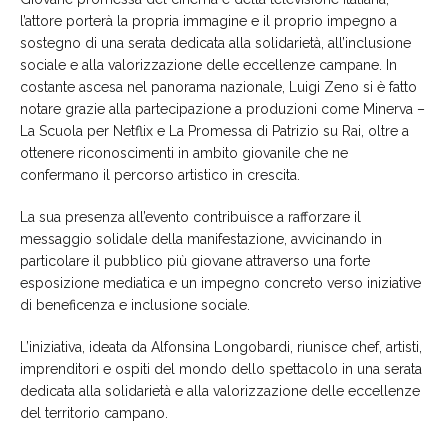
l’attore porterà la propria immagine e il proprio impegno a
sostegno di una serata dedicata alla solidarietà, all’inclusione
sociale e alla valorizzazione delle eccellenze campane. In
costante ascesa nel panorama nazionale, Luigi Zeno si è fatto
notare grazie alla partecipazione a produzioni come Minerva –
La Scuola per Netflix e La Promessa di Patrizio su Rai, oltre a
ottenere riconoscimenti in ambito giovanile che ne
confermano il percorso artistico in crescita.
La sua presenza all’evento contribuisce a rafforzare il
messaggio solidale della manifestazione, avvicinando in
particolare il pubblico più giovane attraverso una forte
esposizione mediatica e un impegno concreto verso iniziative
di beneficenza e inclusione sociale.
L’iniziativa, ideata da Alfonsina Longobardi, riunisce chef, artisti,
imprenditori e ospiti del mondo dello spettacolo in una serata
dedicata alla solidarietà e alla valorizzazione delle eccellenze
del territorio campano.