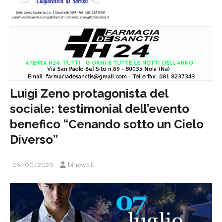
Luigi Zeno protagonista del
sociale: testimonial dell’evento
benefico “Cenando sotto un Cielo
Diverso”
08/06/2026
binews.it