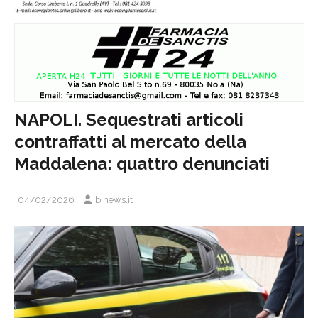
NAPOLI. Sequestrati articoli
contraffatti al mercato della
Maddalena: quattro denunciati
04/02/2026
binews.it