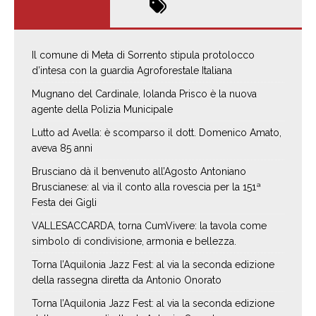
Il comune di Meta di Sorrento stipula protolocco
d’intesa con la guardia Agroforestale Italiana
Mugnano del Cardinale, Iolanda Prisco è la nuova
agente della Polizia Municipale
Lutto ad Avella: è scomparso il dott. Domenico Amato,
aveva 85 anni
Brusciano dà il benvenuto all’Agosto Antoniano
Bruscianese: al via il conto alla rovescia per la 151ª
Festa dei Gigli
VALLESACCARDA, torna CumVivere: la tavola come
simbolo di condivisione, armonia e bellezza.
Torna l’Aquilonia Jazz Fest: al via la seconda edizione
della rassegna diretta da Antonio Onorato
Torna l’Aquilonia Jazz Fest: al via la seconda edizione