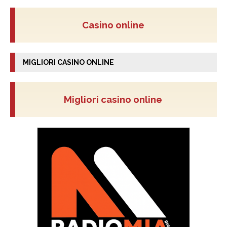
Casino online
MIGLIORI CASINO ONLINE
Migliori casino online