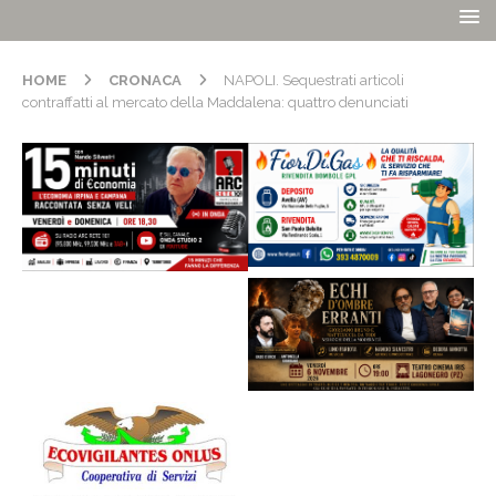
HOME
CRONACA
NAPOLI. Sequestrati articoli
contraffatti al mercato della Maddalena: quattro denunciati