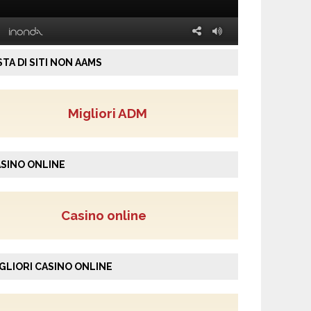
STA DI SITI NON AAMS
Migliori ADM
SINO ONLINE
Casino online
GLIORI CASINO ONLINE