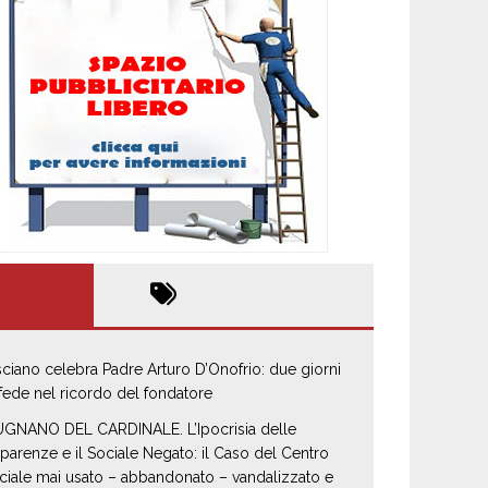
sciano celebra Padre Arturo D’Onofrio: due giorni
 fede nel ricordo del fondatore
GNANO DEL CARDINALE. L’Ipocrisia delle
parenze e il Sociale Negato: il Caso del Centro
ciale mai usato – abbandonato – vandalizzato e