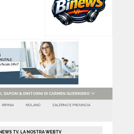
NI, SAPORI & DINTORNI DI CARMEN GUERRIERO
IRPINIA
NOLANO
SALERNO E PROVINCIA
NEWS TV. LA NOSTRA WEBTV