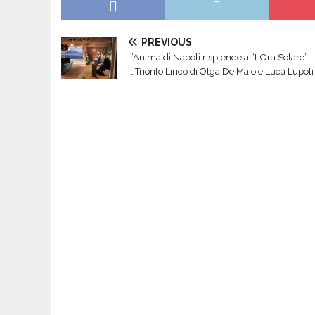
PREVIOUS
L’Anima di Napoli risplende a “L’Ora Solare”:
Il Trionfo Lirico di Olga De Maio e Luca Lupoli