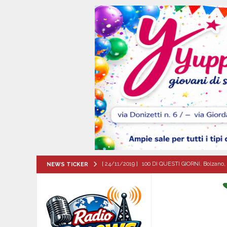
[ 24/11/2019 ]
100 DI QUESTI GIORNI. Bolzano, 
NEWS TICKER
QUESTI GIORNI
[ 07/08/2026 ]
Visciano celebra Padre Arturo D’
MANIFESTAZIONI