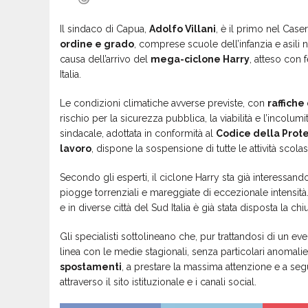
Il sindaco di Capua,
Adolfo Villani
, è il primo nel Case
ordine e grado
, comprese scuole dell’infanzia e asili n
causa dell’arrivo del
mega-ciclone Harry
, atteso con
Italia.
Le condizioni climatiche avverse previste, con
raffiche
rischio per la sicurezza pubblica, la viabilità e l’incolum
sindacale, adottata in conformità al
Codice della Prote
lavoro
, dispone la sospensione di tutte le attività scolas
Secondo gli esperti, il ciclone Harry sta già interessan
piogge torrenziali e mareggiate di eccezionale intensità
e in diverse città del Sud Italia è già stata disposta la chiu
Gli specialisti sottolineano che, pur trattandosi di un ev
linea con le medie stagionali, senza particolari anomalie
spostamenti
, a prestare la massima attenzione e a se
attraverso il sito istituzionale e i canali social.