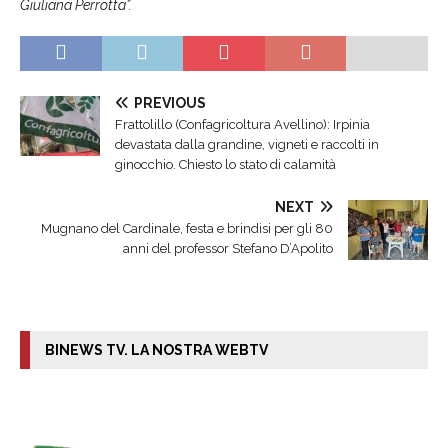
Giuliana Perrotta”.
PREVIOUS
Frattolillo (Confagricoltura Avellino): Irpinia
devastata dalla grandine, vigneti e raccolti in
ginocchio. Chiesto lo stato di calamità
NEXT
Mugnano del Cardinale, festa e brindisi per gli 80
anni del professor Stefano D’Apolito
BINEWS TV. LA NOSTRA WEBTV