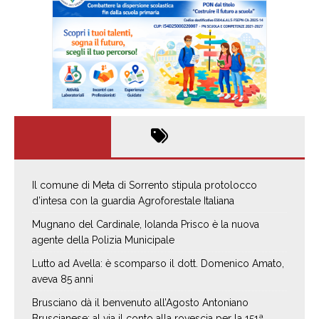
Il comune di Meta di Sorrento stipula protolocco
d’intesa con la guardia Agroforestale Italiana
Mugnano del Cardinale, Iolanda Prisco è la nuova
agente della Polizia Municipale
Lutto ad Avella: è scomparso il dott. Domenico Amato,
aveva 85 anni
Brusciano dà il benvenuto all’Agosto Antoniano
Bruscianese: al via il conto alla rovescia per la 151ª