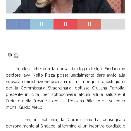
In attesa che con la convalida degli eletti, il Sindaco in
pectore, avv. Nello Pizza possa ufficialmente dare avvio alla
nuova amministrazione ordinaria, ultimi impegni in questi giorni
per la Commissaria Straordinaria, dott.ssa Giuliana Perrotta,
presente in città, per sottoscrivere alcuni atti e salutare il
Prefetto della Provincia, dott.ssa Rossana Riflesso e il vescovo
mons. Guido Aiello.
Ieri, in mattinata, la Commissaria ha consegnato
personalmente al Sindaco, al termine di un incontro cordiale e