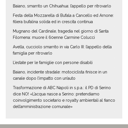
Baiano, smarrito un Chihuahua: l’appello per ritrovarlo
Festa della Mozzarella di Bufala a Cancello ed Arnone:
filiera bufalina solida ed in crescita continua
Mugnano del Cardinale, tragedia nel giorno di Santa
Filomena: muore il 60enne Carmine Colucci
Avella, cucciolo smarrito in via Carlo III: l’appello della
famiglia per ritrovarlo
L’estate per le famiglie con persone disabili
Baiano, incidente stradale: motociclista finisce in un
canale dopo l’impatto con un’auto
Trasformazione di ABC Napoli in s.p.a.: il PD di Serino
dice NO! «L’acqua nasce a Serino: pretendiamo
coinvolgimento societario e royalty ambientali al fianco
dell’amministrazione comunale»