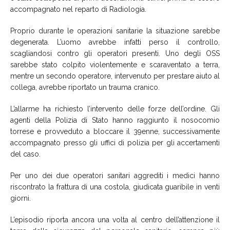
accompagnato nel reparto di Radiologia.
Proprio durante le operazioni sanitarie la situazione sarebbe
degenerata. L’uomo avrebbe infatti perso il controllo,
scagliandosi contro gli operatori presenti. Uno degli OSS
sarebbe stato colpito violentemente e scaraventato a terra,
mentre un secondo operatore, intervenuto per prestare aiuto al
collega, avrebbe riportato un trauma cranico.
L’allarme ha richiesto l’intervento delle forze dell’ordine. Gli
agenti della Polizia di Stato hanno raggiunto il nosocomio
torrese e provveduto a bloccare il 39enne, successivamente
accompagnato presso gli uffici di polizia per gli accertamenti
del caso.
Per uno dei due operatori sanitari aggrediti i medici hanno
riscontrato la frattura di una costola, giudicata guaribile in venti
giorni.
L’episodio riporta ancora una volta al centro dell’attenzione il