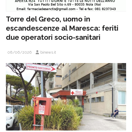
Torre del Greco, uomo in
escandescenze al Maresca: feriti
due operatori socio-sanitari
08/06/2026
binews.it