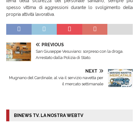
tema della sicurezza del personale sanitario, sempre più
spesso vittima di aggressioni durante lo svolgimento della
propria attività lavorativa.
PREVIOUS
San Giuseppe Vesuviano: sorpreso con la droga.
Arrestato dalla Polizia di Stato.
NEXT
Mugnano del Cardinale, al via il servizio navetta per
il mercato settimanale
BINEWS TV. LA NOSTRA WEBTV