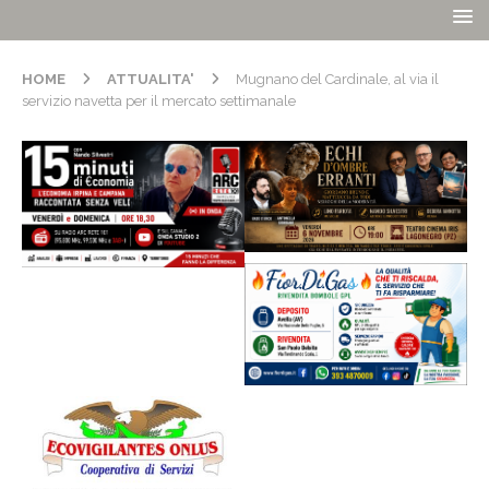
HOME
ATTUALITA'
Mugnano del Cardinale, al via il
servizio navetta per il mercato settimanale