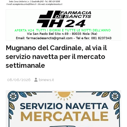
Mugnano del Cardinale, al via il
servizio navetta per il mercato
settimanale
08/06/2026
binews.it