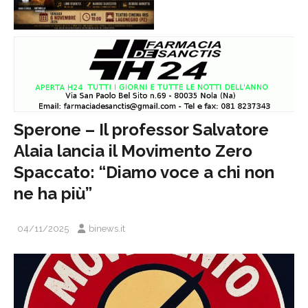
Sperone – Il professor Salvatore
Alaia lancia il Movimento Zero
Spaccato: “Diamo voce a chi non
ne ha più”
04/11/2025
binews.it