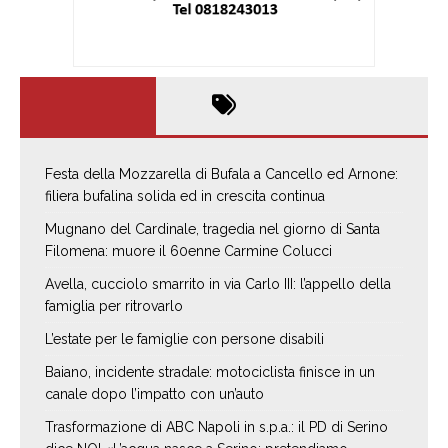
Festa della Mozzarella di Bufala a Cancello ed Arnone:
filiera bufalina solida ed in crescita continua
Mugnano del Cardinale, tragedia nel giorno di Santa
Filomena: muore il 60enne Carmine Colucci
Avella, cucciolo smarrito in via Carlo III: l’appello della
famiglia per ritrovarlo
L’estate per le famiglie con persone disabili
Baiano, incidente stradale: motociclista finisce in un
canale dopo l’impatto con un’auto
Trasformazione di ABC Napoli in s.p.a.: il PD di Serino