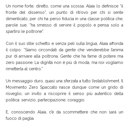
Un nome forte, diretto, come una scossa. Alaia lo definisce “il
fronte del dissenso”, un punto di ritrovo per chi si sente
dimenticato, per chi ha perso fiducia in una classe politica che,
parole sue, “ha smesso di servire il popolo e pensa solo a
spartirsi le poltrone”.
Con il suo stile schietto e senza peli sulla lingua, Alaia affonda
il colpo: “Siamo circondati da gente che venderebbe l’anima
pur di arrivare alla poltrona. Gente che ha fame di potere ma
zero passione. La dignità non è più di moda, ma noi vogliamo
rimetterla al centro.”
Un messaggio duro, quasi una sferzata a tutto l’establishment. Il
Movimento Zero Spaccato nasce dunque come un grido di
risveglio, un invito a riscoprire il senso più autentico della
politica: servizio, partecipazione, coraggio.
E, conoscendo Alaia, c’è da scommettere che non sarà un
fuoco di paglia.