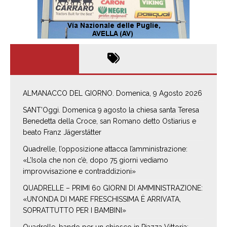
ALMANACCO DEL GIORNO. Domenica, 9 Agosto 2026
SANT’Oggi. Domenica 9 agosto la chiesa santa Teresa
Benedetta della Croce, san Romano detto Ostiarius e
beato Franz Jägerstätter
Quadrelle, l’opposizione attacca l’amministrazione:
«L’Isola che non c’è, dopo 75 giorni vediamo
improvvisazione e contraddizioni»
QUADRELLE – PRIMI 60 GIORNI DI AMMINISTRAZIONE:
«UN’ONDA DI MARE FRESCHISSIMA È ARRIVATA,
SOPRATTUTTO PER I BAMBINI»