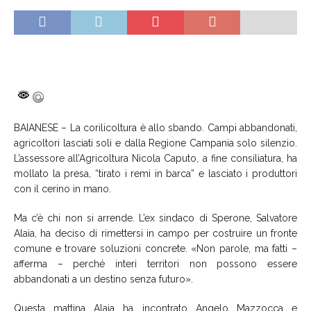
BAIANESE – La corilicoltura è allo sbando. Campi abbandonati,
agricoltori lasciati soli e dalla Regione Campania solo silenzio.
L’assessore all’Agricoltura Nicola Caputo, a fine consiliatura, ha
mollato la presa, “tirato i remi in barca” e lasciato i produttori
con il cerino in mano.
Ma c’è chi non si arrende. L’ex sindaco di Sperone, Salvatore
Alaia, ha deciso di rimettersi in campo per costruire un fronte
comune e trovare soluzioni concrete. «Non parole, ma fatti –
afferma – perché interi territori non possono essere
abbandonati a un destino senza futuro».
Questa mattina Alaia ha incontrato Angelo Mazzocca e