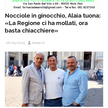
Nocciole in ginocchio, Alaia tuona:
«La Regione ci ha mollati, ora
basta chiacchiere»
28/09/2025
binews.it