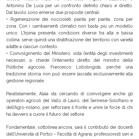
Antonino De Luca per un confronto definito chiaro e diretto.
Dal tavolo sono emerse due proposte centrali:
• Rigenerazione dei noccioleti: pianta per pianta, zona per
zona. Con i cambiamenti climatici non basta più un modello
unico. L’Irpinia presenta condizioni diverse tra alta e bassa
collina: serve quindi una stratificazione del territorio con varietà
adatte a ciascun contesto.
• Coinvolgimento del Ministero: vista l’entità degli investimenti
necessari, si chiede l’intervento diretto del ministro delle
Politiche agricole, Francesco Lollobrigida, perché una
tradizione storica non può essere lasciata esclusivamente alla
gestione regionale.
Parallelamente, Alaia sta cercando di coinvolgere anche gli
operatori agricoli del Vallo di Lauro, del Serinese-Solofrano e
dell’Agro-nolano, per rafforzare il fronte e unire le forze di chi
ha davvero a cuore il futuro del settore.
Fondamentale, sottolinea ancora, sarà il contributo dei docenti
dell’Università di Portici – Facoltà di Agraria: professionisti seri e