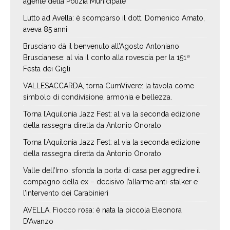
agente della Polizia Municipale
Lutto ad Avella: è scomparso il dott. Domenico Amato,
aveva 85 anni
Brusciano dà il benvenuto all’Agosto Antoniano
Bruscianese: al via il conto alla rovescia per la 151ª
Festa dei Gigli
VALLESACCARDA, torna CumVivere: la tavola come
simbolo di condivisione, armonia e bellezza.
Torna l’Aquilonia Jazz Fest: al via la seconda edizione
della rassegna diretta da Antonio Onorato
Torna l’Aquilonia Jazz Fest: al via la seconda edizione
della rassegna diretta da Antonio Onorato
Valle dell’Irno: sfonda la porta di casa per aggredire il
compagno della ex – decisivo l’allarme anti-stalker e
l’intervento dei Carabinieri
AVELLA. Fiocco rosa: è nata la piccola Eleonora
D’Avanzo