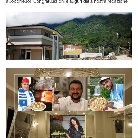
all’occhiello! Congratulazioni e auguri dalla nostra redazione.