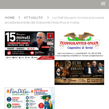
HOME
ATTUALITA'
Lo Chef Giovanni Arvonio è la nuova
eccellente entrée del Ristorante Porta Riva di Avella