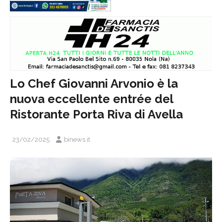
Lo Chef Giovanni Arvonio è la
nuova eccellente entrée del
Ristorante Porta Riva di Avella
23/02/2025
binews.it