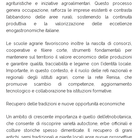
agrituristiche e iniziative agroalimentari. Questo processo
genera occupazione, rafforza le imprese esistenti e contrasta
l’abbandono delle aree rurali, sostenendo la continuità
produttiva e la valorizzazione delle eccellenze
enogastronomiche italiane.
Le scuole agrarie favoriscono inoltre la nascita di consorzi,
cooperative e filiere corte, strumenti fondamentali per
mantenere sul territorio il valore economico delle produzioni
e garantire qualità, tracciabilità e legame con l’identità locale.
Importante, in questo contesto, è il ruolo delle reti nazionali e
regionali degli istituti agrari, come la rete Renisa, che
promuove scambio di competenze, aggiornamento
tecnologico e collaborazione tra istituzioni formative.
Recupero delle tradizioni e nuove opportunità economiche
Un ambito di crescente importanza è quello dell’etnobotanica,
che consente di riscoprire varietà autoctone, erbe officinali e
colture storiche spesso dimenticate. Il recupero di grani
antichi, semi tradizionali e piante locali apre nuove prospettive