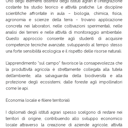
Uno degli elementi distintivi degli istituti agrari è l’integrazione
costante tra studio teorico e attività pratiche. Le discipline
scientifiche affrontate in aula – biologia, chimica, fisica,
agronomia e scienze della terra – trovano applicazione
concreta nei laboratori, nelle coltivazioni sperimentali, nelle
analisi dei terreni e nelle attività di monitoraggio ambientale.
Questo approccio consente agli studenti di acquisire
competenze tecniche avanzate, sviluppando al tempo stesso
una forte sensibilità ecologica e il rispetto delle risorse naturali.
L’apprendimento “sul campo” favorisce la consapevolezza che
la produttività agricola è strettamente collegata alla tutela
dell’ambiente, alla salvaguardia della biodiversità e alla
protezione degli ecosistemi, dalle foreste agli impollinatori
come le api.
Economia locale e filiere territoriali
I diplomati degli istituti agrari spesso scelgono di restare nei
territori di origine, contribuendo allo sviluppo economico
locale attraverso la creazione di aziende agricole, attività