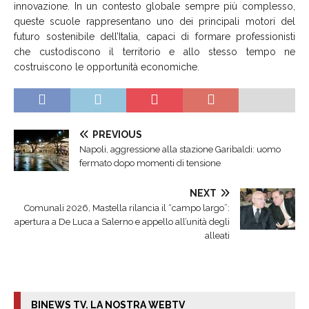
innovazione. In un contesto globale sempre più complesso,
queste scuole rappresentano uno dei principali motori del
futuro sostenibile dell’Italia, capaci di formare professionisti
che custodiscono il territorio e allo stesso tempo ne
costruiscono le opportunità economiche.
PREVIOUS
Napoli, aggressione alla stazione Garibaldi: uomo
fermato dopo momenti di tensione
NEXT
Comunali 2026, Mastella rilancia il “campo largo”:
apertura a De Luca a Salerno e appello all’unità degli
alleati
BINEWS TV. LA NOSTRA WEBTV