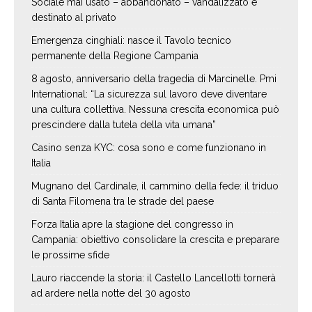
Sociale mai usato – abbandonato – vandalizzato e
destinato al privato
Emergenza cinghiali: nasce il Tavolo tecnico
permanente della Regione Campania
8 agosto, anniversario della tragedia di Marcinelle. Pmi
International: “La sicurezza sul lavoro deve diventare
una cultura collettiva. Nessuna crescita economica può
prescindere dalla tutela della vita umana”
Casino senza KYC: cosa sono e come funzionano in
Italia
Mugnano del Cardinale, il cammino della fede: il triduo
di Santa Filomena tra le strade del paese
Forza Italia apre la stagione del congresso in
Campania: obiettivo consolidare la crescita e preparare
le prossime sfide
Lauro riaccende la storia: il Castello Lancellotti tornerà
ad ardere nella notte del 30 agosto