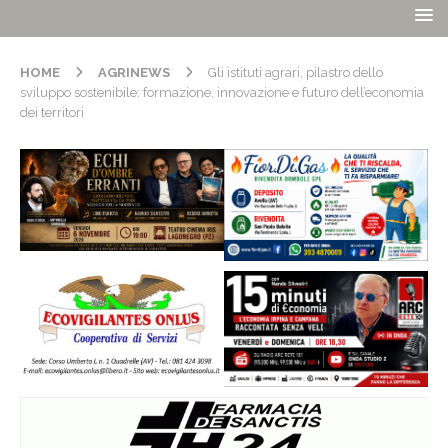
HOME
AGRINEWS
Gli istituti agrari, pilastro dello
sviluppo sostenibile: formazione, innovazione e futuro dell’economia
dei territori