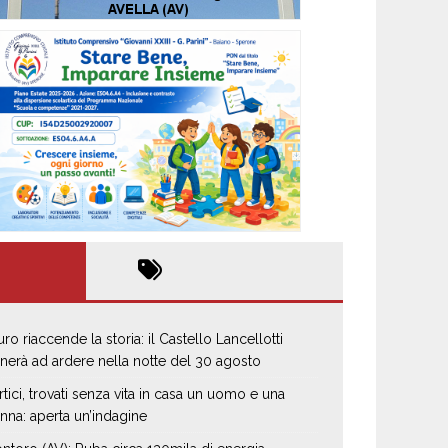
uro riaccende la storia: il Castello Lancellotti
rnerà ad ardere nella notte del 30 agosto
rtici, trovati senza vita in casa un uomo e una
nna: aperta un’indagine