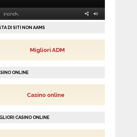
STA DI SITI NON AAMS
Migliori ADM
SINO ONLINE
Casino online
GLIORI CASINO ONLINE