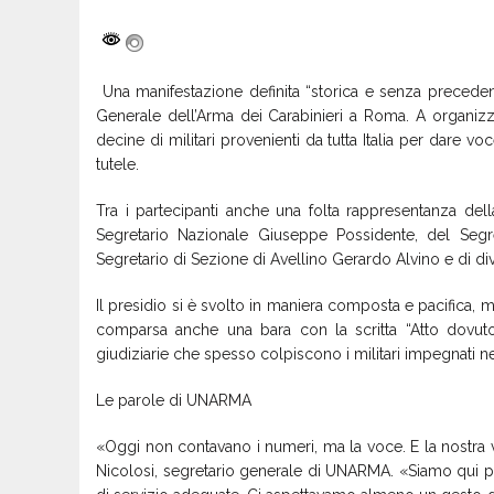
Una manifestazione definita “storica e senza precedent
Generale dell’Arma dei Carabinieri a Roma. A organizz
decine di militari provenienti da tutta Italia per dare v
tutele.
Tra i partecipanti anche una folta rappresentanza dell
Segretario Nazionale Giuseppe Possidente, del Segre
Segretario di Sezione di Avellino Gerardo Alvino e di dive
Il presidio si è svolto in maniera composta e pacifica, ma
comparsa anche una bara con la scritta “Atto dovuto
giudiziarie che spesso colpiscono i militari impegnati 
Le parole di UNARMA
«Oggi non contavano i numeri, ma la voce. E la nostra vo
Nicolosi, segretario generale di UNARMA. «Siamo qui per