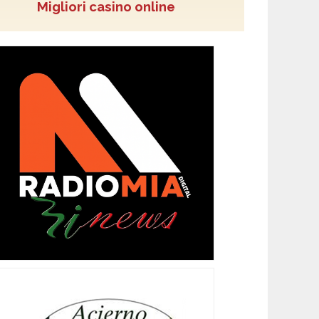
Migliori casino online