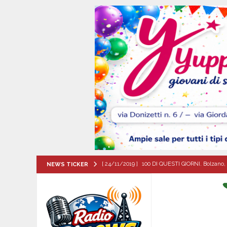
[ 24/11/2019 ]
100 DI QUESTI GIORNI. Bolzano, 
NEWS TICKER
QUESTI GIORNI
[ 07/08/2026 ]
Lauro riaccende la storia: il Cas
[ 07/08/2026 ]
Portici, trovati senza vita in 