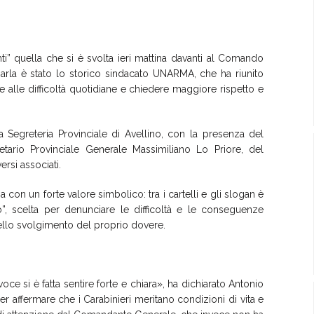
i” quella che si è svolta ieri mattina davanti al Comando
arla è stato lo storico sindacato UNARMA, che ha riunito
oce alle difficoltà quotidiane e chiedere maggiore rispetto e
a Segreteria Provinciale di Avellino, con la presenza del
tario Provinciale Generale Massimiliano Lo Priore, del
rsi associati.
 con un forte valore simbolico: tra i cartelli e gli slogan è
”, scelta per denunciare le difficoltà e le conseguenze
nello svolgimento del proprio dovere.
ce si è fatta sentire forte e chiara», ha dichiarato Antonio
 affermare che i Carabinieri meritano condizioni di vita e