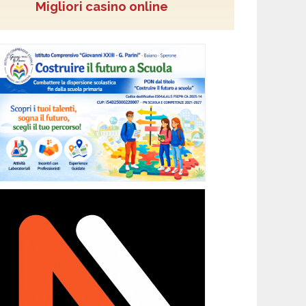
Migliori casino online