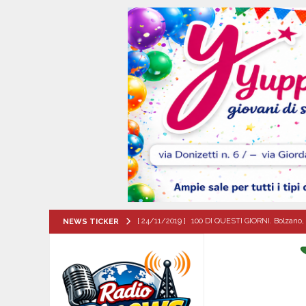
[ 24/11/2019 ]
100 DI QUESTI GIORNI. Bolzano, 
NEWS TICKER
QUESTI GIORNI
[ 09/08/2026 ]
Baiano, incidente stradale: moto
[ 09/08/2026 ]
Trasformazione di ABC Napoli in