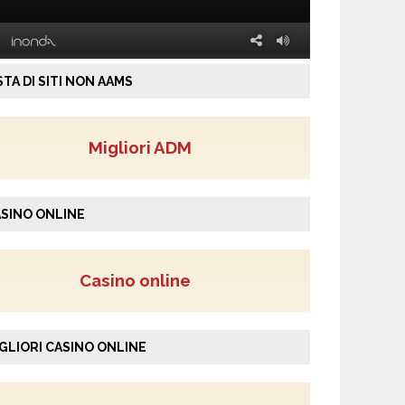
STA DI SITI NON AAMS
Migliori ADM
SINO ONLINE
Casino online
GLIORI CASINO ONLINE