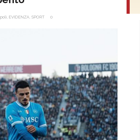
poli
,
EVIDENZA
,
SPORT
0