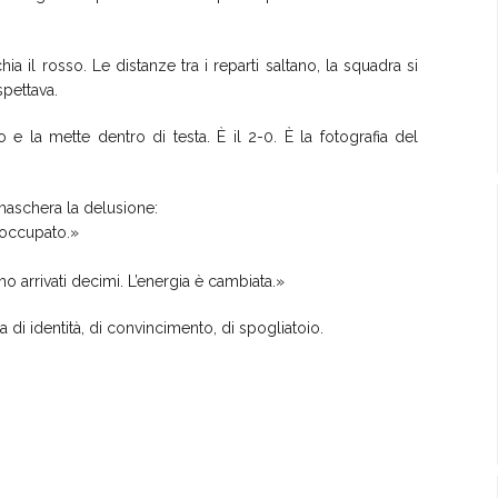
ia il rosso. Le distanze tra i reparti saltano, la squadra si
spettava.
e la mette dentro di testa. È il 2-0. È la fotografia del
aschera la delusione:
eoccupato.»
arrivati decimi. L’energia è cambiata.»
a di identità, di convincimento, di spogliatoio.