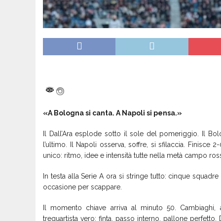
«A Bologna si canta. A Napoli si pensa.»
Il Dall’Ara esplode sotto il sole del pomeriggio. Il 
l’ultimo. Il Napoli osserva, soffre, si sfilaccia. Finisce
unico: ritmo, idee e intensità tutte nella metà campo ros
In testa alla Serie A ora si stringe tutto: cinque squadr
occasione per scappare.
Il momento chiave arriva al minuto 50. Cambiaghi, 
trequartista vero: finta, passo interno, pallone perfetto