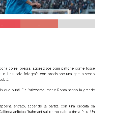
Bologna corre, pressa, aggredisce ogni pallone come fosse
 2-0 e il risultato fotografa con precisione una gara a senso
soblù.
e in due punti. E all’orizzonte Inter e Roma hanno la grande
appena entrato, accende la partita con una giocata da
. Dallinga anticipa Rrahmani sul primo palo e firma l’1-0. Un