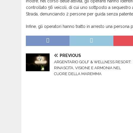
inoltre, nel corso delle attività, gli operanti hanno ident
controllato 56 veicoli, di cui uno sottposto a sequestro
Strada, denunciando 2 persone per guida senza patente 
Infine, gli operatori hanno tratto in arresto una persona 
PREVIOUS
ARGENTARIO GOLF & WELLNESS RESORT:
RINASCITA, VISIONE E ARMONIA NEL
CUORE DELLA MAREMMA