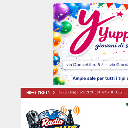
[ 24/11/2019 ]
100 DI QUESTI GIORNI. Bolzano, 
NEWS TICKER
QUESTI GIORNI
[ 08/08/2026 ]
Nola. Controlli dei carabinieri 
[ 08/08/2026 ]
Mercogliano, “ConversAzioni di 