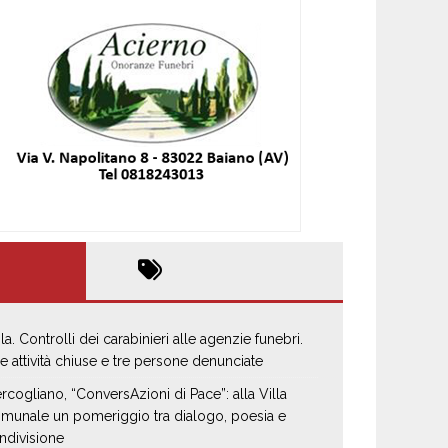
la. Controlli dei carabinieri alle agenzie funebri.
e attività chiuse e tre persone denunciate
rcogliano, “ConversAzioni di Pace”: alla Villa
munale un pomeriggio tra dialogo, poesia e
ndivisione