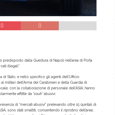
io predisposto dalla Questura di Napoli nell’area di Porta
ti illegali”.
a di Stato, e nello specifico gli agenti dell’Ufficio
militari dell’Arma dei Carabinieri e della Guardia di
ocale, con la collaborazione di personale dell’ASIA, hanno
olarmente afflitte da
“
souk
“
abusivi.
 presenza di “mercati abusivi” prelevando oltre 15 quintali di
A, sono stati smaltiti, consentendo il ripristino dell’area;