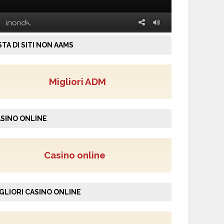
STA DI SITI NON AAMS
Migliori ADM
SINO ONLINE
Casino online
GLIORI CASINO ONLINE