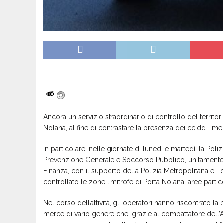
Ancora un servizio straordinario di controllo del territor
Nolana, al fine di contrastare la presenza dei cc.dd. “merca
In particolare, nelle giornate di lunedì e martedì, la Polizi
Prevenzione Generale e Soccorso Pubblico, unitamente ai 
Finanza, con il supporto della Polizia Metropolitana e L
controllato le zone limitrofe di Porta Nolana, aree partic
Nel corso dell’attività, gli operatori hanno riscontrato la
merce di vario genere che, grazie al compattatore dell’ASI