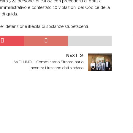
ificato 322 persone, di cui 82 con precedenti di polizia,
 amministrativo e contestato 10 violazioni del Codice della
di guida.
per detenzione illecita di sostanze stupefacenti.
NEXT
AVELLINO. Il Commissario Straordinario
incontra i tre candidati sindaco