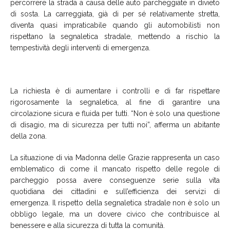
percorrere la strada a causa delle auto parcheggiate in divieto
di sosta. La carreggiata, già di per sé relativamente stretta,
diventa quasi impraticabile quando gli automobilisti non
rispettano la segnaletica stradale, mettendo a rischio la
tempestività degli interventi di emergenza.
La richiesta è di aumentare i controlli e di far rispettare
rigorosamente la segnaletica, al fine di garantire una
circolazione sicura e fluida per tutti. “Non è solo una questione
di disagio, ma di sicurezza per tutti noi”, afferma un abitante
della zona.
La situazione di via Madonna delle Grazie rappresenta un caso
emblematico di come il mancato rispetto delle regole di
parcheggio possa avere conseguenze serie sulla vita
quotidiana dei cittadini e sull’efficienza dei servizi di
emergenza. Il rispetto della segnaletica stradale non è solo un
obbligo legale, ma un dovere civico che contribuisce al
benessere e alla sicurezza di tutta la comunità.