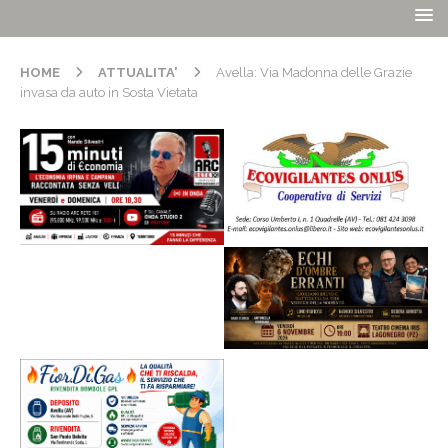
HOME
ATTUALITA'
Avella: Via Madonna delle Grazie
invasa da auto in Sosta Vietata