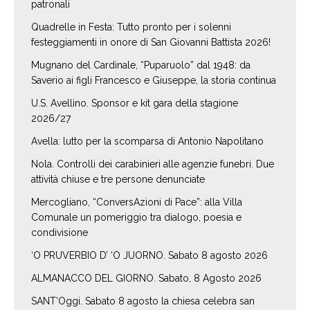
patronali
Quadrelle in Festa: Tutto pronto per i solenni
festeggiamenti in onore di San Giovanni Battista 2026!
Mugnano del Cardinale, “Puparuolo” dal 1948: da
Saverio ai figli Francesco e Giuseppe, la storia continua
U.S. Avellino. Sponsor e kit gara della stagione
2026/27
Avella: lutto per la scomparsa di Antonio Napolitano
Nola. Controlli dei carabinieri alle agenzie funebri. Due
attività chiuse e tre persone denunciate
Mercogliano, “ConversAzioni di Pace”: alla Villa
Comunale un pomeriggio tra dialogo, poesia e
condivisione
‘O PRUVERBIO D’ ‘O JUORNO. Sabato 8 agosto 2026
ALMANACCO DEL GIORNO. Sabato, 8 Agosto 2026
SANT’Oggi. Sabato 8 agosto la chiesa celebra san