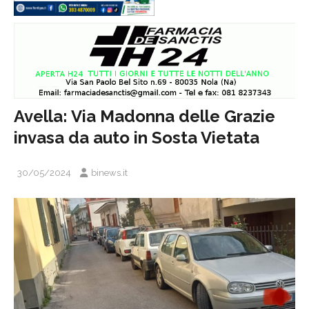
Avella: Via Madonna delle Grazie
invasa da auto in Sosta Vietata
30/05/2024
binews.it