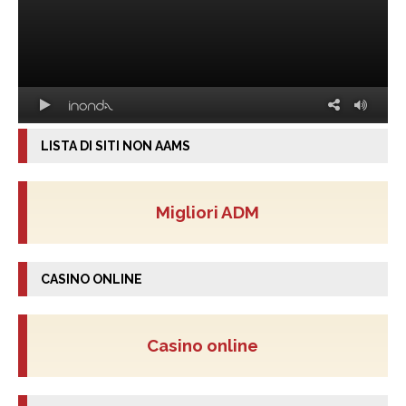
LISTA DI SITI NON AAMS
Migliori ADM
CASINO ONLINE
Casino online