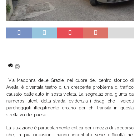
Via Madonna delle Grazie, nel cuore del centro storico di
Avella, è diventata teatro di un crescente problema di traffico
causato dalle auto in sosta vietata. La segnalazione, giunta da
numerosi utenti della strada, evidenzia i disagi che i veicoli
parcheggiati illegalmente creano per chi transita in questa
stretta via del paese.
La situazione è particolarmente critica per i mezzi di soccorso
che, in più occasioni, hanno incontrato serie difficoltà nel