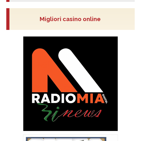
Migliori casino online