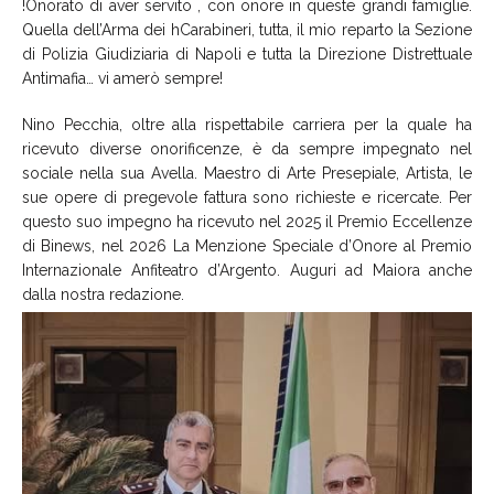
!Onorato di aver servito , con onore in queste grandi famiglie.
Quella dell’Arma dei hCarabineri, tutta, il mio reparto la Sezione
di Polizia Giudiziaria di Napoli e tutta la Direzione Distrettuale
Antimafia… vi amerò sempre!
Nino Pecchia, oltre alla rispettabile carriera per la quale ha
ricevuto diverse onorificenze, è da sempre impegnato nel
sociale nella sua Avella. Maestro di Arte Presepiale, Artista, le
sue opere di pregevole fattura sono richieste e ricercate. Per
questo suo impegno ha ricevuto nel 2025 il Premio Eccellenze
di Binews, nel 2026 La Menzione Speciale d’Onore al Premio
Internazionale Anfiteatro d’Argento. Auguri ad Maiora anche
dalla nostra redazione.