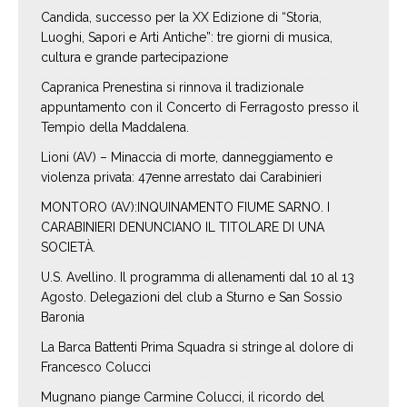
Candida, successo per la XX Edizione di “Storia,
Luoghi, Sapori e Arti Antiche”: tre giorni di musica,
cultura e grande partecipazione
Capranica Prenestina si rinnova il tradizionale
appuntamento con il Concerto di Ferragosto presso il
Tempio della Maddalena.
Lioni (AV) – Minaccia di morte, danneggiamento e
violenza privata: 47enne arrestato dai Carabinieri
MONTORO (AV):INQUINAMENTO FIUME SARNO. I
CARABINIERI DENUNCIANO IL TITOLARE DI UNA
SOCIETÀ.
U.S. Avellino. Il programma di allenamenti dal 10 al 13
Agosto. Delegazioni del club a Sturno e San Sossio
Baronia
La Barca Battenti Prima Squadra si stringe al dolore di
Francesco Colucci
Mugnano piange Carmine Colucci, il ricordo del