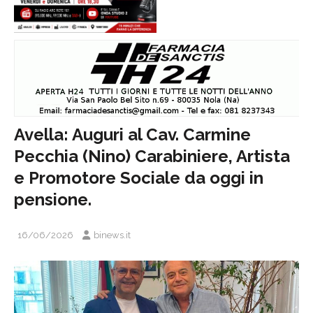
Avella: Auguri al Cav. Carmine
Pecchia (Nino) Carabiniere, Artista
e Promotore Sociale da oggi in
pensione.
16/06/2026
binews.it