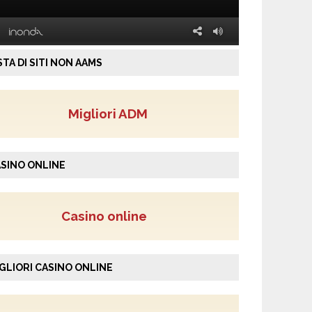
STA DI SITI NON AAMS
Migliori ADM
SINO ONLINE
Casino online
GLIORI CASINO ONLINE