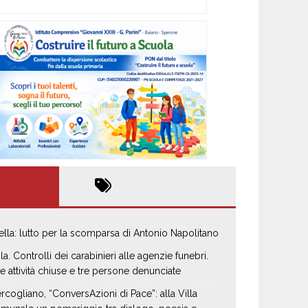
ella: lutto per la scomparsa di Antonio Napolitano
la. Controlli dei carabinieri alle agenzie funebri.
e attività chiuse e tre persone denunciate
rcogliano, “ConversAzioni di Pace”: alla Villa