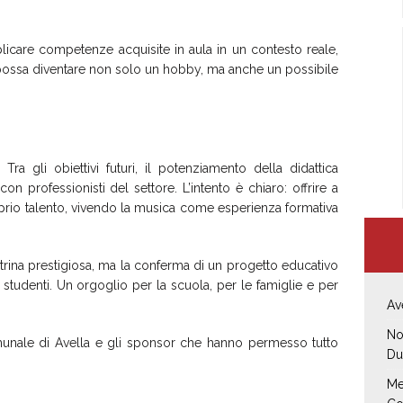
plicare competenze acquisite in aula in un contesto reale,
ossa diventare non solo un hobby, ma anche un possibile
Tra gli obiettivi futuri, il potenziamento della didattica
on professionisti del settore. L’intento è chiaro: offrire a
proprio talento, vivendo la musica come esperienza formativa
trina prestigiosa, ma la conferma di un progetto educativo
 studenti. Un orgoglio per la scuola, per le famiglie e per
Av
No
omunale di Avella e gli sponsor che hanno permesso tutto
Du
Me