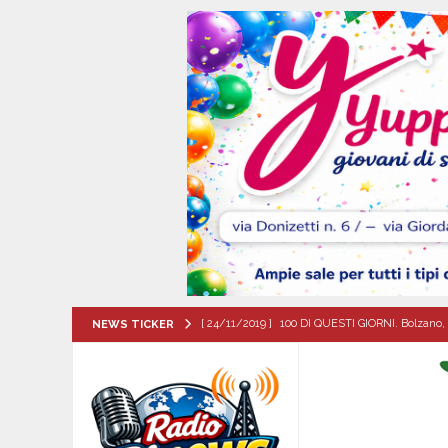
[ 24/11/2019 ]
100 DI QUESTI GIORNI. Bolzano, 
NEWS TICKER
QUESTI GIORNI
[ 08/08/2026 ]
Avella: lutto per la scomparsa 
[ 08/08/2026 ]
Nola. Controlli dei carabinieri 