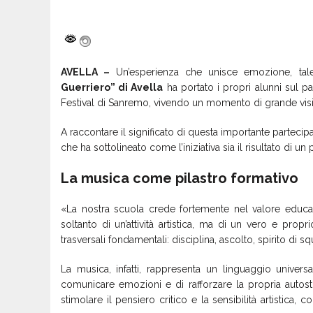
AVELLA –
Un’esperienza che unisce emozione, tale
Guerriero” di Avella
ha portato i propri alunni sul p
Festival di Sanremo
, vivendo un momento di grande visibil
A raccontare il significato di questa importante partecip
che ha sottolineato come l’iniziativa sia il risultato di 
La musica come pilastro formativo
«La nostra scuola crede fortemente nel valore educati
soltanto di un’attività artistica, ma di un vero e pr
trasversali fondamentali: disciplina, ascolto, spirito di sq
La musica, infatti, rappresenta un linguaggio univer
comunicare emozioni e di rafforzare la propria autos
stimolare il pensiero critico e la sensibilità artistic