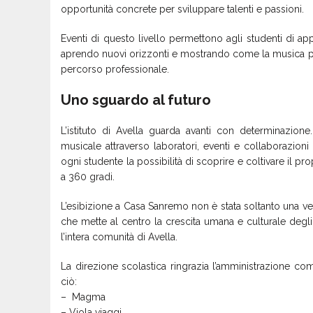
opportunità concrete per sviluppare talenti e passioni.
Eventi di questo livello permettono agli studenti di ap
aprendo nuovi orizzonti e mostrando come la musica p
percorso professionale.
Uno sguardo al futuro
L’istituto di Avella guarda avanti con determinazione. 
musicale attraverso laboratori, eventi e collaborazioni c
ogni studente la possibilità di scoprire e coltivare il 
a 360 gradi.
L’esibizione a Casa Sanremo non è stata soltanto una ve
che mette al centro la crescita umana e culturale degli
l’intera comunità di Avella.
La direzione scolastica ringrazia l’amministrazione c
ciò:
– Magma
– Viola viaggi