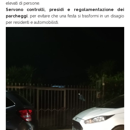
elevati di persone.
Servono controlli, presidi e regolamentazione dei
parcheggi
, per evitare che una festa si trasformi in un disagio
per residenti e automobilisti.