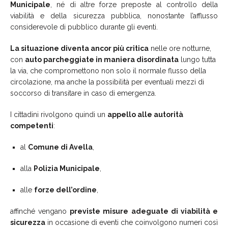
Municipale
, né di altre forze preposte al controllo della
viabilità e della sicurezza pubblica, nonostante l’afflusso
considerevole di pubblico durante gli eventi.
La situazione diventa ancor più critica
nelle ore notturne,
con
auto parcheggiate in maniera disordinata
lungo tutta
la via, che compromettono non solo il normale flusso della
circolazione, ma anche la possibilità per eventuali mezzi di
soccorso di transitare in caso di emergenza.
I cittadini rivolgono quindi un
appello alle autorità
competenti
:
al
Comune di Avella
,
alla
Polizia Municipale
,
alle
forze dell’ordine
,
affinché vengano
previste misure adeguate di viabilità e
sicurezza
in occasione di eventi che coinvolgono numeri così