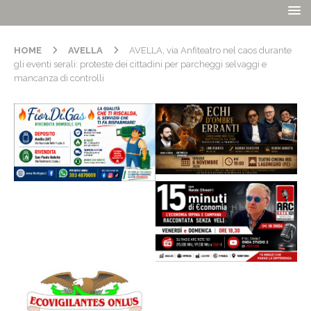
HOME
AVELLA
AVELLA, via Anfiteatro nel caos durante
gli eventi serali: proteste dei cittadini per parcheggi selvaggi e
mancanza di controlli