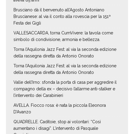
aveva 85 anni
Brusciano dà il benvenuto all’Agosto Antoniano
Bruscianese: al via il conto alla rovescia per la 151ª
Festa dei Gigli
VALLESACCARDA, torna CumVivere: la tavola come
simbolo di condivisione, armonia e bellezza.
Torna l’Aquilonia Jazz Fest: al via la seconda edizione
della rassegna diretta da Antonio Onorato
Torna l’Aquilonia Jazz Fest: al via la seconda edizione
della rassegna diretta da Antonio Onorato
Valle dell’Irno: sfonda la porta di casa per aggredire il
compagno della ex – decisivo l’allarme anti-stalker e
l’intervento dei Carabinieri
AVELLA. Fiocco rosa: è nata la piccola Eleonora
D’Avanzo
QUADRELLE. Caditoie, stop ai volontari: “Così
aumentano i disagi”. L’intervento di Pasquale