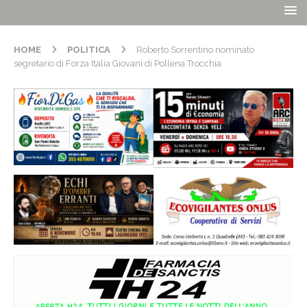
HOME
POLITICA
Roberto Sorrentino nominato
segretario di Forza Italia Giovani di Pollena Trocchia