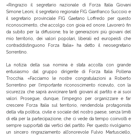
«Ringrazio il segretario nazionale di Forza Italia Giovani
Simone Leoni, il segretario regionale FIG Gianfranco Succoio e
il segretario provinciale FIG Gaetano Loffredo per questo
riconoscimento, che accolgo con gioia ed onore. Lavorerò fin
da subito per la diffusione, tra le generazioni più giovani del
mio territorio, dei valori popolari, liberali ed europeisti che
contraddistinguono Forza Italia» ha detto il neosegretario
Sorrentino.
La notizia della sua nomina è stata accolta con grande
entusiasmo dal gruppo dirigente di Forza Italia Pollena
Trocchia. «Facciamo le nostre congratulazioni a Roberto
Sorrentino per l’importante riconoscimento ricevuto, con la
sicurezza che saprà avvicinare tanti giovani al partito e ai suoi
valori. Prosegue, dunque, l’impegno per organizzare e far
crescere Forza Italia sul territorio, rendendola protagonista
della vita politica, civile e sociale del nostro paese, senza limiti
di età per la partecipazione, che ci vede da tempo coinvolti e
sempre supportati dai vertici del partito. Per questo rivolgiamo
un sincero ringraziamento all’onorevole Fulvio Martusciello,