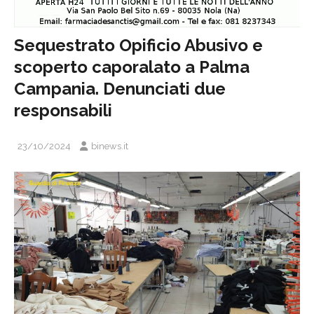
Sequestrato Opificio Abusivo e
scoperto caporalato a Palma
Campania. Denunciati due
responsabili
23/10/2024
binews.it