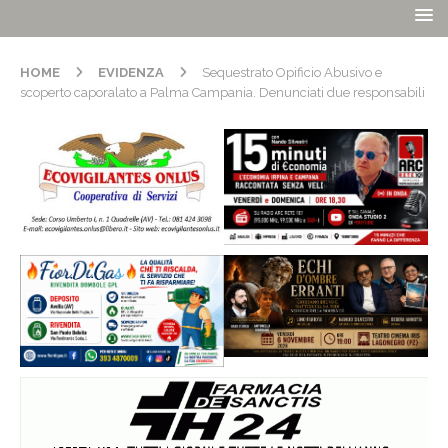
HOME
EVIDENZA
Sequestrato Opificio Abusivo e
scoperto caporalato a Palma Campania. Denunciati due responsabili