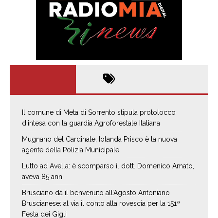
Il comune di Meta di Sorrento stipula protolocco
d’intesa con la guardia Agroforestale Italiana
Mugnano del Cardinale, Iolanda Prisco è la nuova
agente della Polizia Municipale
Lutto ad Avella: è scomparso il dott. Domenico Amato,
aveva 85 anni
Brusciano dà il benvenuto all’Agosto Antoniano
Bruscianese: al via il conto alla rovescia per la 151ª
Festa dei Gigli