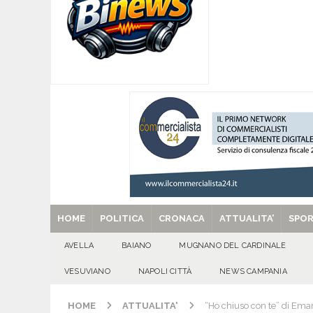
[ 06/08/2026 ]
Mugnano del Cardinale, Iolanda 
[ 06/08/2026 ]
Lutto ad Avella: è scomparso i
[ 06/08/2026 ]
Brusciano dà il benvenuto all’Ago
Gigli
CULTURA E MANIFESTAZIONI
[ 06/08/2026 ]
VALLESACCARDA, torna CumVivere
E MANIFESTAZIONI
[ 29/08/2025 ]
SANT’Oggi. Venerdì 29 agosto la 
HOME
POLITICA
CRONACA
ATTUALITA’
SPO
AVELLA
BAIANO
MUGNANO DEL CARDINALE
VESUVIANO
NAPOLI CITTÀ
NEWS CAMPANIA
HOME
ATTUALITA'
“Ho chiuso con te” di Ema