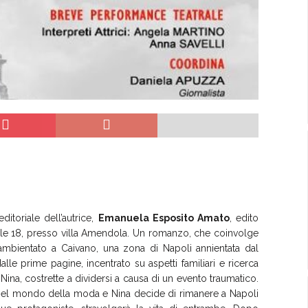
ditoriale dell’autrice,
Emanuela Esposito Amato
, edito
 alle 18, presso villa Amendola. Un romanzo, che coinvolge
 ambientato a Caivano, una zona di Napoli annientata dal
le prime pagine, incentrato su aspetti familiari e ricerca
Nina, costrette a dividersi a causa di un evento traumatico.
 nel mondo della moda e Nina decide di rimanere a Napoli