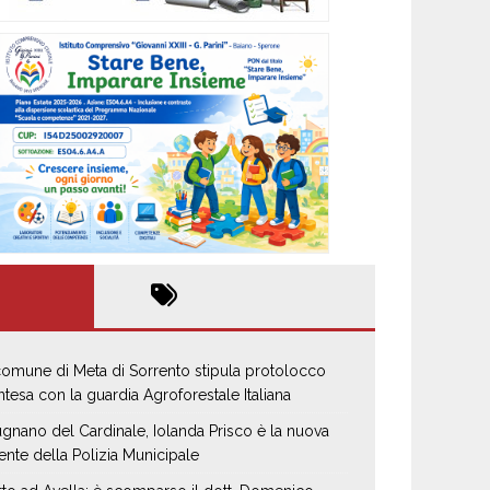
 comune di Meta di Sorrento stipula protolocco
intesa con la guardia Agroforestale Italiana
gnano del Cardinale, Iolanda Prisco è la nuova
ente della Polizia Municipale