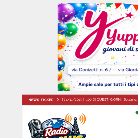
[ 24/11/2019 ]
100 DI QUESTI GIORNI. Bolzano, 
NEWS TICKER
QUESTI GIORNI
[ 06/08/2026 ]
Il comune di Meta di Sorrento st
CITTA'