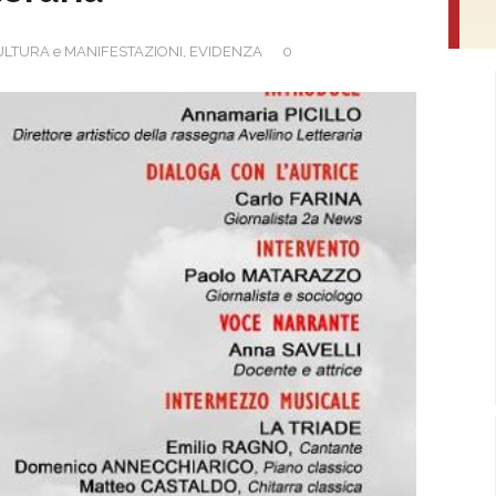
ULTURA e MANIFESTAZIONI
,
EVIDENZA
0