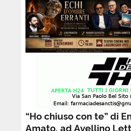
“Ho chiuso con te” di 
Amato, ad Avellino Lett