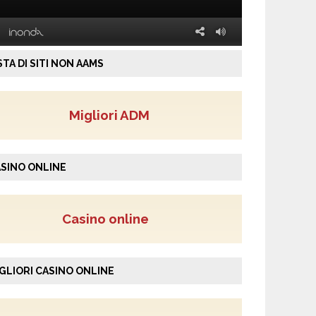
STA DI SITI NON AAMS
Migliori ADM
SINO ONLINE
Casino online
GLIORI CASINO ONLINE