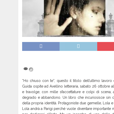
“Ho chiuso con te”, questo il titolo dell’ultimo lavoro e
Guida ospite ad Avellino letteraria, sabato 26 ottobre
e travolge, con mille sfaccettature e colpi di scena,
degrado e abbandono. Un libro che incuriosisce sin dal
della propria identità. Protagoniste due gemelle, Lola e 
Lola andrà a Parigi perché vuole diventare importante