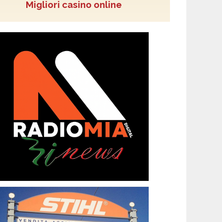
Migliori casino online