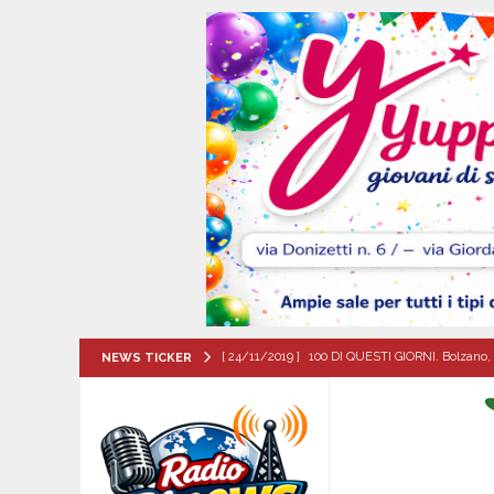
[ 24/11/2019 ]
100 DI QUESTI GIORNI. Bolzano, 
NEWS TICKER
QUESTI GIORNI
[ 06/08/2026 ]
Il futuro è nelle nostre mani: pe
[ 06/08/2026 ]
BAIANESE. Piano di Zona Sociale 