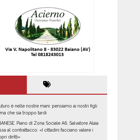
 futuro è nelle nostre mani: pensiamo ai nostri figli
ima che sia troppo tardi
IANESE. Piano di Zona Sociale A6, Salvatore Alaia
ssa al contrattacco: «I cittadini facciano valere i
pri diritti»