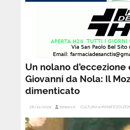
Un nolano d’eccezione
Giovanni da Nola: Il Mo
dimenticato
28/11/2024
binews.it
CULTURA e MANIFESTAZIO