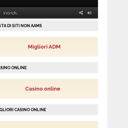
STA DI SITI NON AAMS
Migliori ADM
SINO ONLINE
Casino online
GLIORI CASINO ONLINE