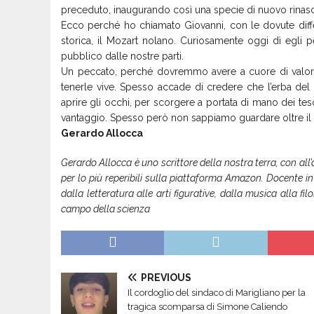
preceduto, inaugurando così una specie di nuovo rinas
Ecco perché ho chiamato Giovanni, con le dovute diffe
storica, il Mozart nolano. Curiosamente oggi dì egli p
pubblico dalle nostre parti.
Un peccato, perché dovremmo avere a cuore di valorizza
tenerle vive. Spesso accade di credere che l’erba del
aprire gli occhi, per scorgere a portata di mano dei tes
vantaggio. Spesso però non sappiamo guardare oltre il 
Gerardo Allocca
Gerardo Allocca è uno scrittore della nostra terra, con all’at
per lo più reperibili sulla piattaforma Amazon. Docente in
dalla letteratura alle arti figurative, dalla musica alla fil
campo della scienza
PREVIOUS
Il cordoglio del sindaco di Marigliano per la
tragica scomparsa di Simone Caliendo