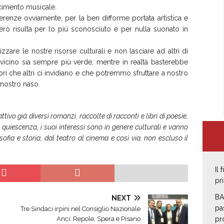
cimento musicale.
renze ovviamente, per la ben difforme portata artistica e
erò risulta per lo più sconosciuto e per nulla suonato in
re le nostre risorse culturali e non lasciare ad altri di
 vicino sia sempre più verde, mentre in realtà basterebbe
ori che altri ci invidiano e che potremmo sfruttare a nostro
nostro naso.
tivo già diversi romanzi, raccolte di racconti e libri di poesie,
 quiescenza, i suoi interessi sono in genere culturali e vanno
osofia e storia, dal teatro al cinema e così via, non escluso il
Il
pr
BA
NEXT
pa
Tre Sindaci irpini nel Consiglio Nazionale
Anci: Repole, Spera e Pisano
pro