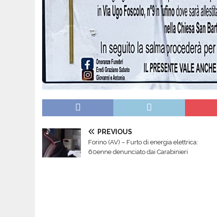
PREVIOUS
Forino (AV) – Furto di energia elettrica:
60enne denunciato dai Carabinieri