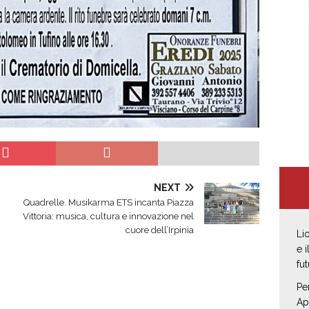
NEXT
Quadrelle. Musikarma ETS incanta Piazza
Vittoria: musica, cultura e innovazione nel
cuore dell’Irpinia
Li
e 
fut
Pe
Ap