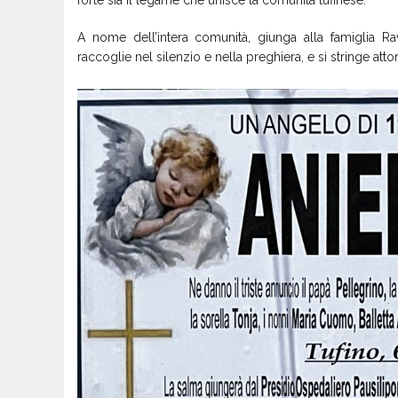
forte sia il legame che unisce la comunità tufinese.
A nome dell’intera comunità, giunga alla famiglia Rav
raccoglie nel silenzio e nella preghiera, e si stringe atto