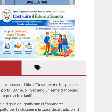
oni, si presenta il libro “Tu sei per me lo specchio
il porto” D’Amelio: “Gettiamo un seme d’impegno
uro per tante e tanti”
r la dignità del gonfalone di Sant’Andrea —
pello per l’inclusione e la tutela delle tradizioni di