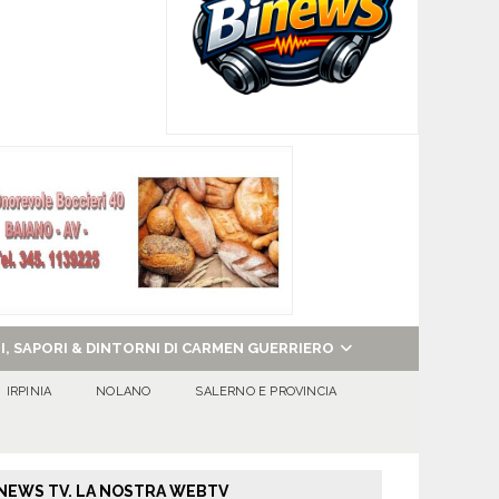
NI, SAPORI & DINTORNI DI CARMEN GUERRIERO
IRPINIA
NOLANO
SALERNO E PROVINCIA
NEWS TV. LA NOSTRA WEBTV