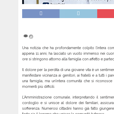
Una notizia che ha profondamente colpito l’intera co
appena 11 anni, ha lasciato un vuoto immenso nei cuori de
ore si stringono attorno alla famiglia con affetto e parte
Il dolore per la perdita di una giovane vita è un sentime
manifestare vicinanza ai genitori, ai fratelli e a tutti i
una famiglia, ma un’intera comunità che si riconosce 
momenti più difficili.
L’Amministrazione comunale, interpretando il sentime
cordoglio e si unisce al dolore dei familiari, assic
sofferenza. Numerosi cittadini hanno già fatto giunger