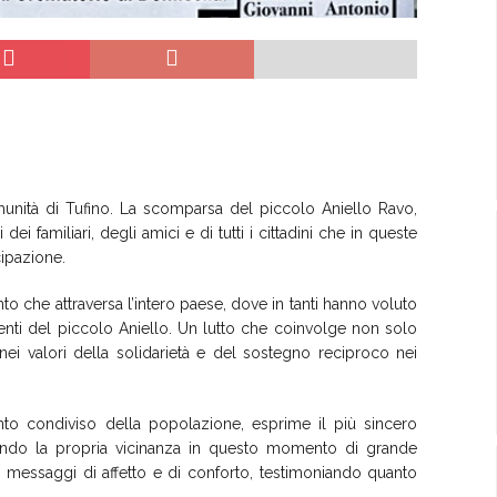
munità di Tufino. La scomparsa del piccolo Aniello Ravo,
i familiari, degli amici e di tutti i cittadini che in queste
cipazione.
nto che attraversa l’intero paese, dove in tanti hanno voluto
 parenti del piccolo Aniello. Un lutto che coinvolge non solo
nei valori della solidarietà e del sostegno reciproco nei
nto condiviso della popolazione, esprime il più sincero
urando la propria vicinanza in questo momento di grande
e messaggi di affetto e di conforto, testimoniando quanto