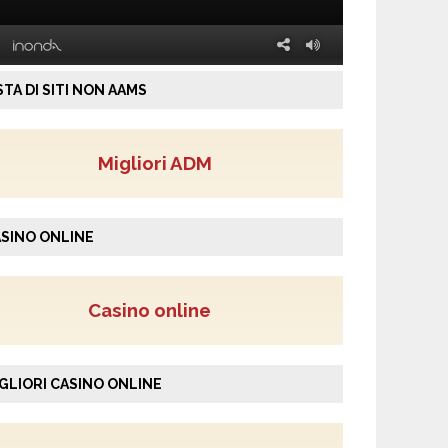
STA DI SITI NON AAMS
Migliori ADM
SINO ONLINE
Casino online
GLIORI CASINO ONLINE