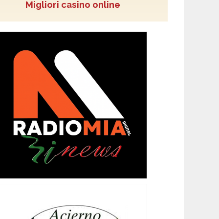
Migliori casino online